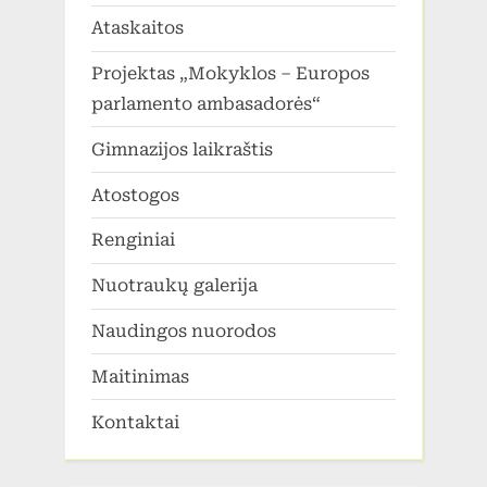
Ataskaitos
Projektas „Mokyklos – Europos
parlamento ambasadorės“
Gimnazijos laikraštis
Atostogos
Renginiai
Nuotraukų galerija
Naudingos nuorodos
Maitinimas
Kontaktai