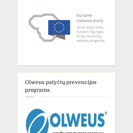
Olweus patyčių prevencijos
programa