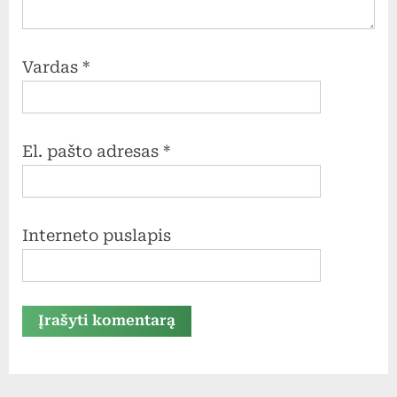
Vardas
*
El. pašto adresas
*
Interneto puslapis