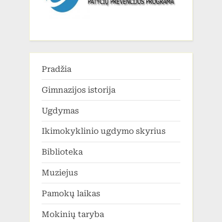
Pradžia
Gimnazijos istorija
Ugdymas
Ikimokyklinio ugdymo skyrius
Biblioteka
Muziejus
Pamokų laikas
Mokinių taryba