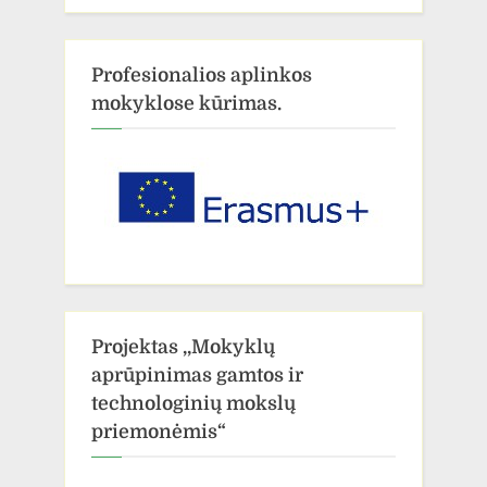
Profesionalios aplinkos
mokyklose kūrimas.
Projektas ,,Mokyklų
aprūpinimas gamtos ir
technologinių mokslų
priemonėmis“