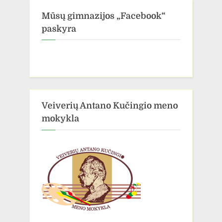
Mūsų gimnazijos „Facebook“
paskyra
Veiverių Antano Kučingio meno
mokykla