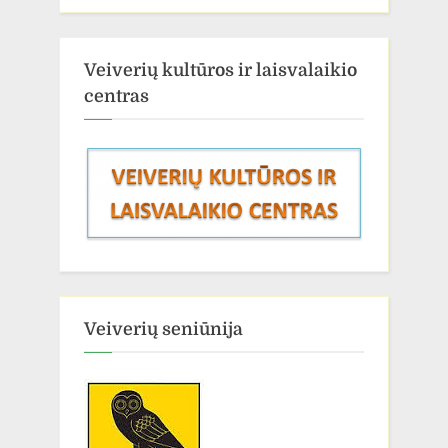
Veiverių kultūros ir laisvalaikio
centras
Veiverių seniūnija