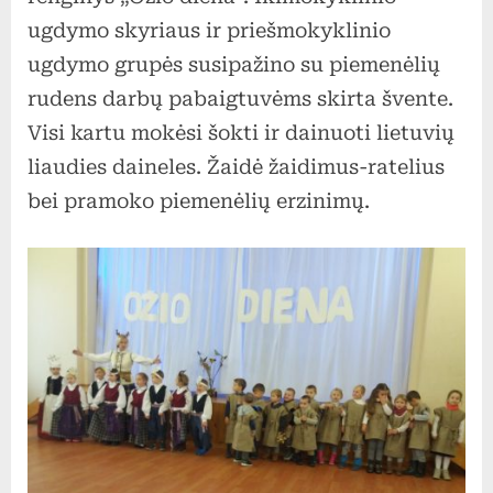
ugdymo skyriaus ir priešmokyklinio
ugdymo grupės susipažino su piemenėlių
rudens darbų pabaigtuvėms skirta švente.
Visi kartu mokėsi šokti ir dainuoti lietuvių
liaudies daineles. Žaidė žaidimus-ratelius
bei pramoko piemenėlių erzinimų.