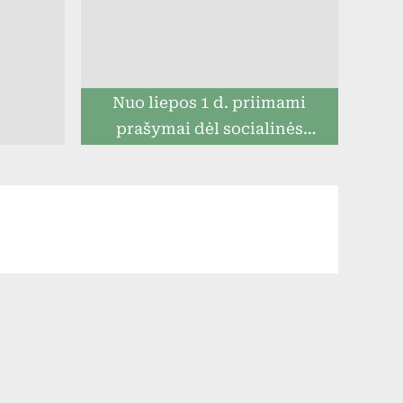
Nuo liepos 1 d. priimami
prašymai dėl socialinės
paramos mokiniams