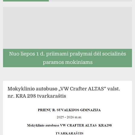
Nuo liepos 1 d. priimami prašymai dėl socialinės
paramos mokiniams
Mokyklinio autobuso „VW Crafter ALTAS“ valst.
nr. KRA 298 tvarkaraštis