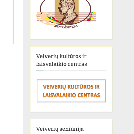
Veiverių kultūros ir
laisvalaikio centras
Veiverių seniūnija