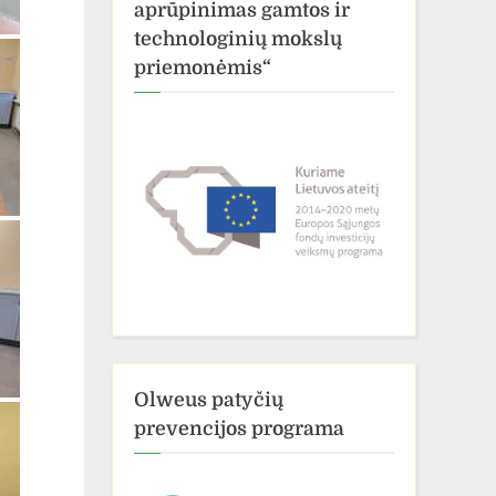
aprūpinimas gamtos ir
technologinių mokslų
priemonėmis“
Olweus patyčių
prevencijos programa