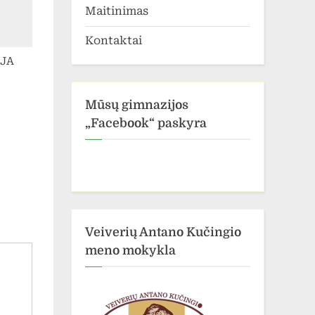
Maitinimas
Kontaktai
JA
Mūsų gimnazijos
„Facebook“ paskyra
Veiverių Antano Kučingio
meno mokykla