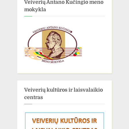
Veiverių Antano Kučingio meno
mokykla
Veiverių kultūros ir laisvalaikio
centras