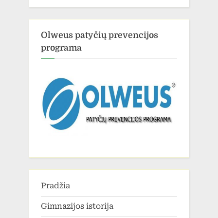
Olweus patyčių prevencijos
programa
Pradžia
Gimnazijos istorija