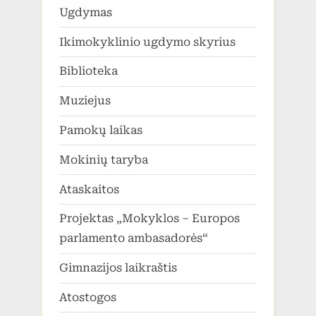
Ugdymas
Ikimokyklinio ugdymo skyrius
Biblioteka
Muziejus
Pamokų laikas
Mokinių taryba
Ataskaitos
Projektas „Mokyklos – Europos
parlamento ambasadorės“
Gimnazijos laikraštis
Atostogos