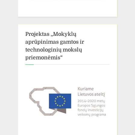
Projektas ,,Mokyklų
aprūpinimas gamtos ir
technologinių mokslų
priemonėmis“