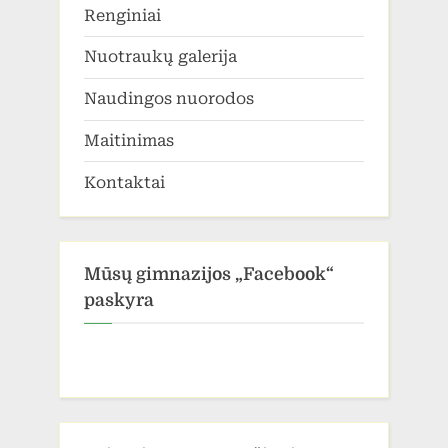
Renginiai
Nuotraukų galerija
Naudingos nuorodos
Maitinimas
Kontaktai
Mūsų gimnazijos „Facebook“
paskyra