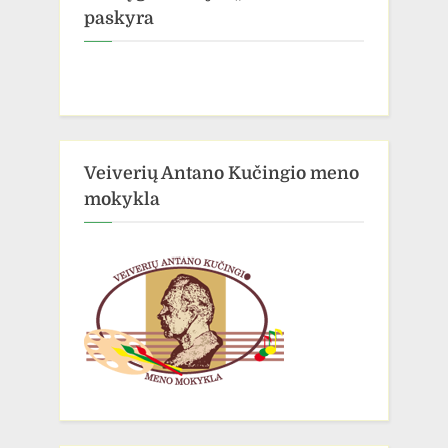
paskyra
Veiverių Antano Kučingio meno
mokykla