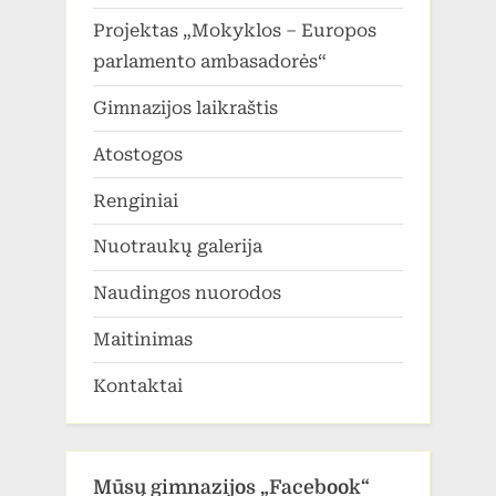
Projektas „Mokyklos – Europos
parlamento ambasadorės“
Gimnazijos laikraštis
Atostogos
Renginiai
Nuotraukų galerija
Naudingos nuorodos
Maitinimas
Kontaktai
Mūsų gimnazijos „Facebook“