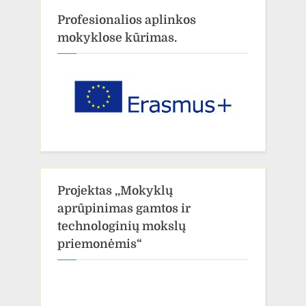
Profesionalios aplinkos
mokyklose kūrimas.
Projektas ,,Mokyklų
aprūpinimas gamtos ir
technologinių mokslų
priemonėmis“