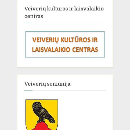
Veiverių kultūros ir laisvalaikio
centras
Veiverių seniūnija