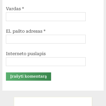
Vardas
*
El. pašto adresas
*
Interneto puslapis