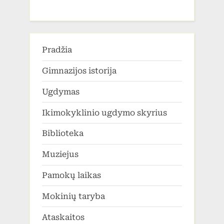
Pradžia
Gimnazijos istorija
Ugdymas
Ikimokyklinio ugdymo skyrius
Biblioteka
Muziejus
Pamokų laikas
Mokinių taryba
Ataskaitos