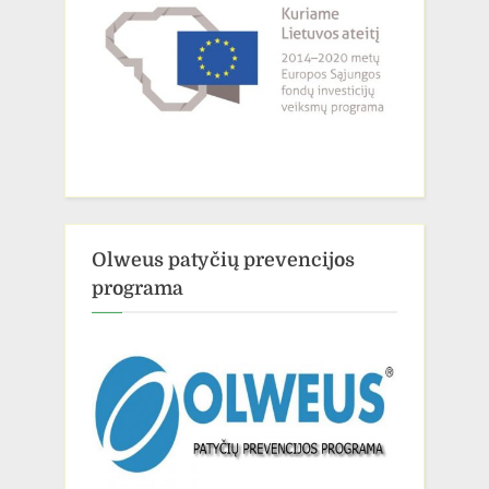
Olweus patyčių prevencijos
programa