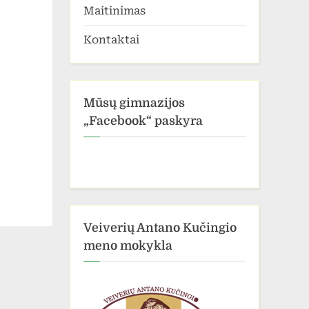
Maitinimas
Kontaktai
Mūsų gimnazijos
„Facebook“ paskyra
Veiverių Antano Kučingio
meno mokykla