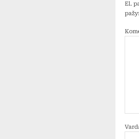
El. 
pažy
Kom
Vard