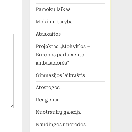
Pamokų laikas
Mokinių taryba
Ataskaitos
Projektas „Mokyklos –
Europos parlamento
ambasadorės“
Gimnazijos laikraštis
Atostogos
Renginiai
Nuotraukų galerija
Naudingos nuorodos