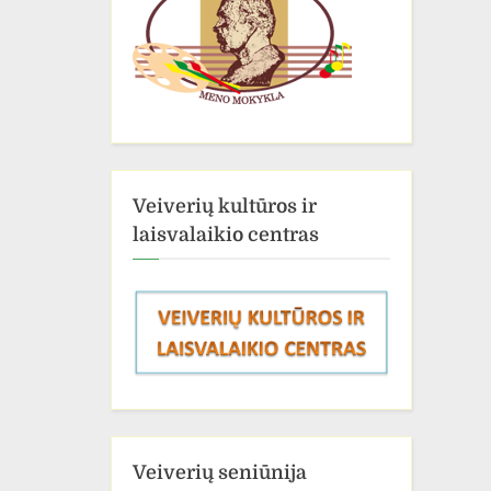
Veiverių kultūros ir
laisvalaikio centras
Veiverių seniūnija