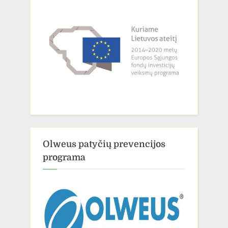
Olweus patyčių prevencijos
programa