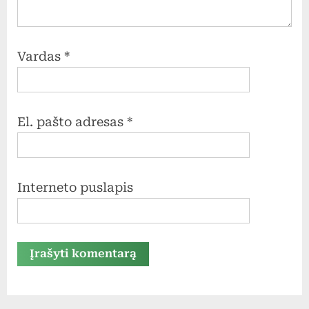
Vardas
*
El. pašto adresas
*
Interneto puslapis