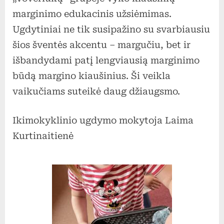
marginimo edukacinis užsiėmimas.
Ugdytiniai ne tik susipažino su svarbiausiu
šios šventės akcentu – margučiu, bet ir
išbandydami patį lengviausią marginimo
būdą margino kiaušinius. Ši veikla
vaikučiams suteikė daug džiaugsmo.
Ikimokyklinio ugdymo mokytoja Laima
Kurtinaitienė