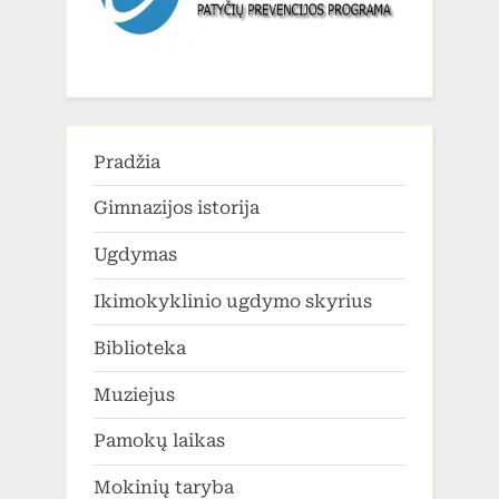
Pradžia
Gimnazijos istorija
Ugdymas
Ikimokyklinio ugdymo skyrius
Biblioteka
Muziejus
Pamokų laikas
Mokinių taryba