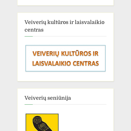
Veiverių kultūros ir laisvalaikio
centras
Veiverių seniūnija