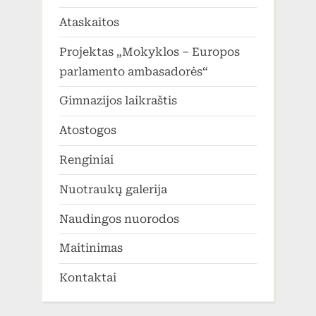
Ataskaitos
Projektas „Mokyklos – Europos
parlamento ambasadorės“
Gimnazijos laikraštis
Atostogos
Renginiai
Nuotraukų galerija
Naudingos nuorodos
Maitinimas
Kontaktai