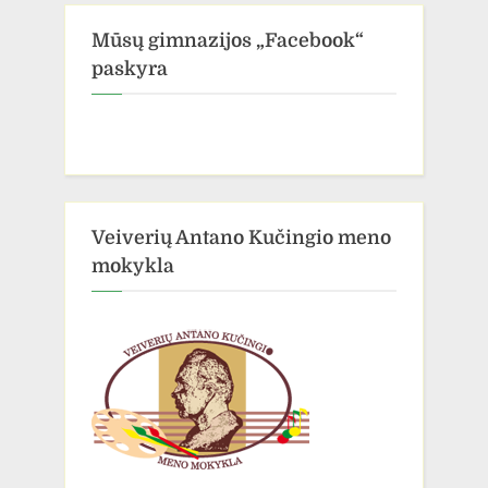
Mūsų gimnazijos „Facebook“
paskyra
Veiverių Antano Kučingio meno
mokykla