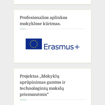
Profesionalios aplinkos
mokyklose kūrimas.
Projektas ,,Mokyklų
aprūpinimas gamtos ir
technologinių mokslų
priemonėmis“