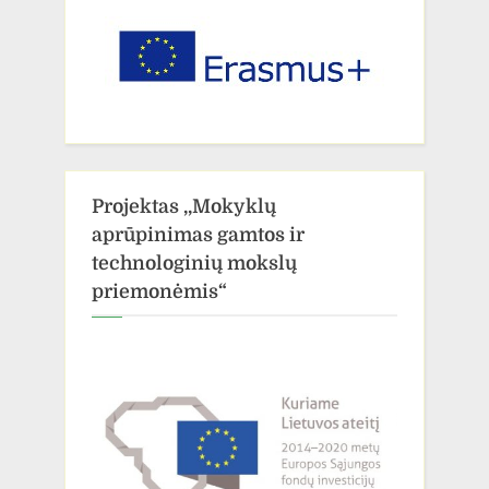
Projektas ,,Mokyklų
aprūpinimas gamtos ir
technologinių mokslų
priemonėmis“