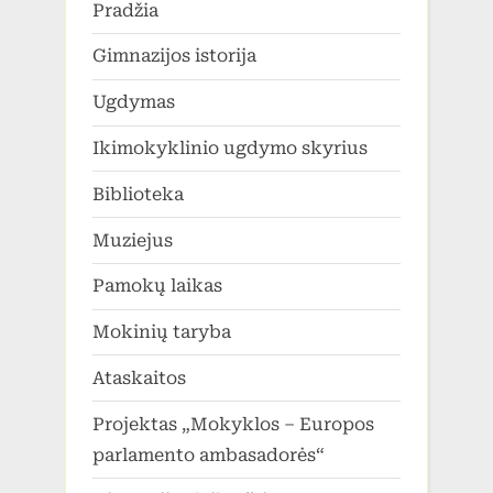
Pradžia
Gimnazijos istorija
Ugdymas
Ikimokyklinio ugdymo skyrius
Biblioteka
Muziejus
Pamokų laikas
Mokinių taryba
Ataskaitos
Projektas „Mokyklos – Europos
parlamento ambasadorės“