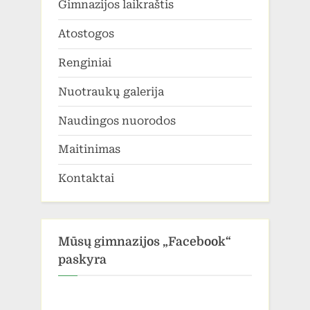
Gimnazijos laikraštis
Atostogos
Renginiai
Nuotraukų galerija
Naudingos nuorodos
Maitinimas
Kontaktai
Mūsų gimnazijos „Facebook“
paskyra