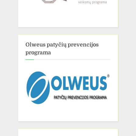
Olweus patyčių prevencijos
programa