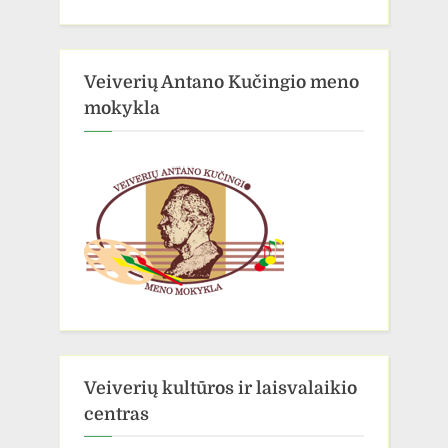
Veiverių Antano Kučingio meno
mokykla
Veiverių kultūros ir laisvalaikio
centras