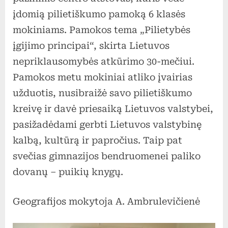
įdomią pilietiškumo pamoką 6 klasės
mokiniams. Pamokos tema „Pilietybės
įgijimo principai“, skirta Lietuvos
nepriklausomybės atkūrimo 30-mečiui.
Pamokos metu mokiniai atliko įvairias
užduotis, nusibraižė savo pilietiškumo
kreivę ir davė priesaiką Lietuvos valstybei,
pasižadėdami gerbti Lietuvos valstybinę
kalbą, kultūrą ir papročius. Taip pat
svečias gimnazijos bendruomenei paliko
dovanų – puikių knygų.
Geografijos mokytoja A. Ambrulevičienė