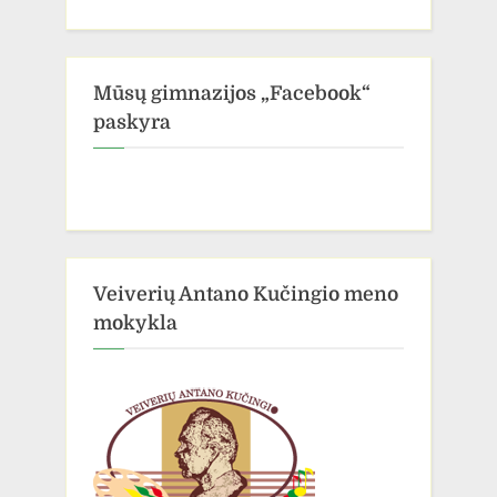
Mūsų gimnazijos „Facebook“
paskyra
Veiverių Antano Kučingio meno
mokykla