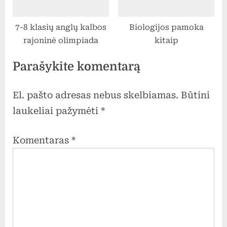
7-8 klasių anglų kalbos
Biologijos pamoka
rajoninė olimpiada
kitaip
Parašykite komentarą
El. pašto adresas nebus skelbiamas.
Būtini
laukeliai pažymėti
*
Komentaras
*