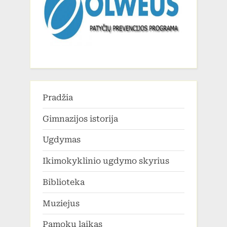
Pradžia
Gimnazijos istorija
Ugdymas
Ikimokyklinio ugdymo skyrius
Biblioteka
Muziejus
Pamokų laikas