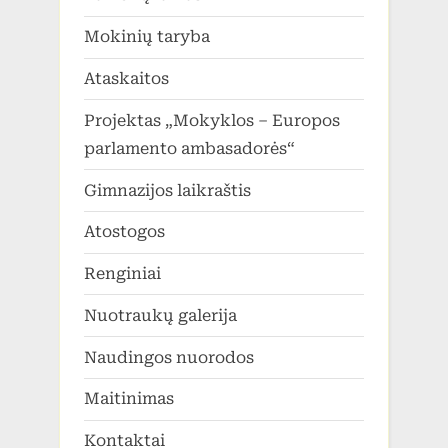
Mokinių taryba
Ataskaitos
Projektas „Mokyklos – Europos
parlamento ambasadorės“
Gimnazijos laikraštis
Atostogos
Renginiai
Nuotraukų galerija
Naudingos nuorodos
Maitinimas
Kontaktai