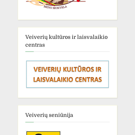
Veiverių kultūros ir laisvalaikio
centras
Veiverių seniūnija