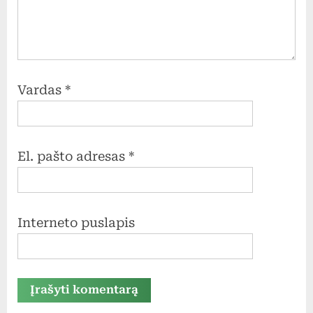
Vardas
*
El. pašto adresas
*
Interneto puslapis