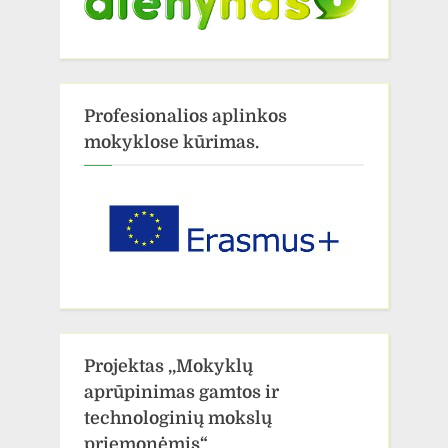
Profesionalios aplinkos
mokyklose kūrimas.
Projektas ,,Mokyklų
aprūpinimas gamtos ir
technologinių mokslų
priemonėmis“