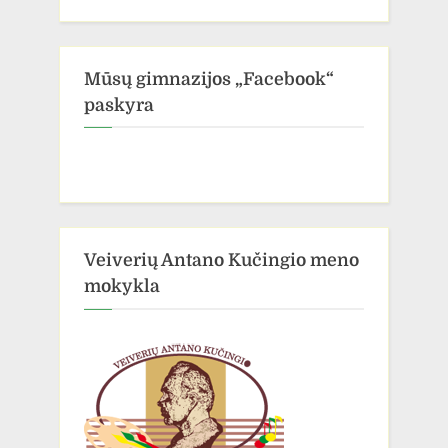
Mūsų gimnazijos „Facebook“
paskyra
Veiverių Antano Kučingio meno
mokykla