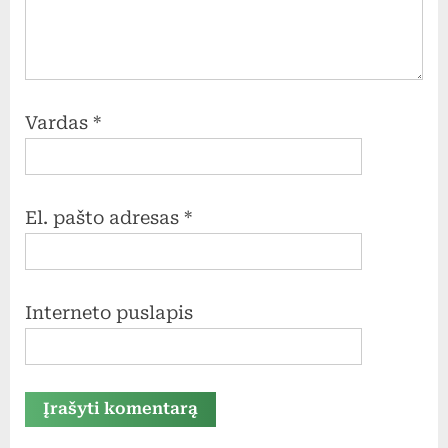
Vardas
*
El. pašto adresas
*
Interneto puslapis