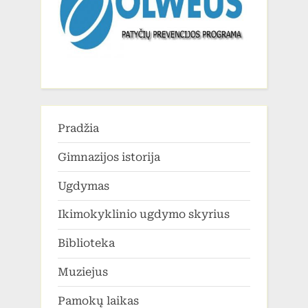
Pradžia
Gimnazijos istorija
Ugdymas
Ikimokyklinio ugdymo skyrius
Biblioteka
Muziejus
Pamokų laikas