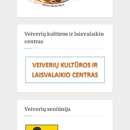
Veiverių kultūros ir laisvalaikio
centras
Veiverių seniūnija