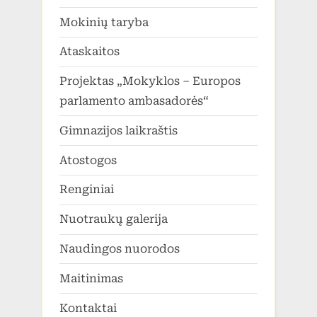
Mokinių taryba
Ataskaitos
Projektas „Mokyklos – Europos
parlamento ambasadorės“
Gimnazijos laikraštis
Atostogos
Renginiai
Nuotraukų galerija
Naudingos nuorodos
Maitinimas
Kontaktai