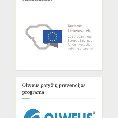
Olweus patyčių prevencijos
programa