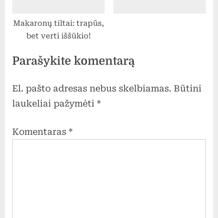
Makaronų tiltai: trapūs,
bet verti iššūkio!
Parašykite komentarą
El. pašto adresas nebus skelbiamas.
Būtini
laukeliai pažymėti
*
Komentaras
*