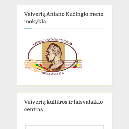
Veiverių Antano Kučingio meno
mokykla
Veiverių kultūros ir laisvalaikio
centras