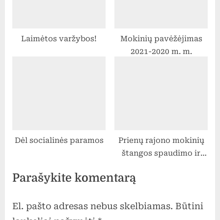
Laimėtos varžybos!
Mokinių pavėžėjimas
2021-2020 m. m.
Dėl socialinės paramos
Prienų rajono mokinių
štangos spaudimo ir
svarsčių kilnojimo
Parašykite komentarą
varžybos
El. pašto adresas nebus skelbiamas.
Būtini