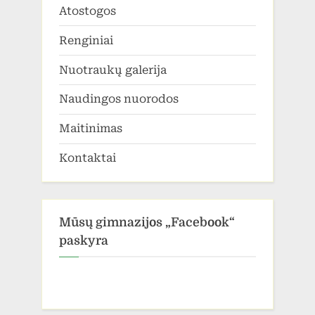
Atostogos
Renginiai
Nuotraukų galerija
Naudingos nuorodos
Maitinimas
Kontaktai
Mūsų gimnazijos „Facebook“
paskyra