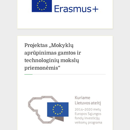
Projektas ,,Mokyklų
aprūpinimas gamtos ir
technologinių mokslų
priemonėmis“