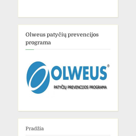
Olweus patyčių prevencijos
programa
Pradžia