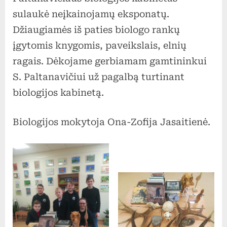
sulaukė neįkainojamų eksponatų.
Džiaugiamės iš paties biologo rankų
įgytomis knygomis, paveikslais, elnių
ragais. Dėkojame gerbiamam gamtininkui
S. Paltanavičiui už pagalbą turtinant
biologijos kabinetą.
Biologijos mokytoja Ona-Zofija Jasaitienė.