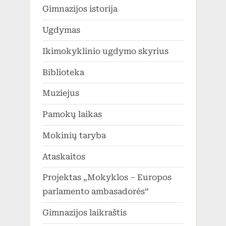
Gimnazijos istorija
Ugdymas
Ikimokyklinio ugdymo skyrius
Biblioteka
Muziejus
Pamokų laikas
Mokinių taryba
Ataskaitos
Projektas „Mokyklos – Europos
parlamento ambasadorės“
Gimnazijos laikraštis