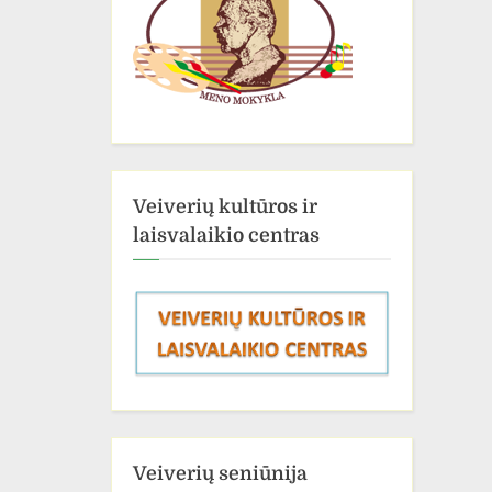
Veiverių kultūros ir
laisvalaikio centras
Veiverių seniūnija