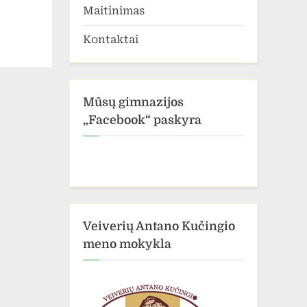
Maitinimas
Kontaktai
Mūsų gimnazijos
„Facebook“ paskyra
Veiverių Antano Kučingio
meno mokykla