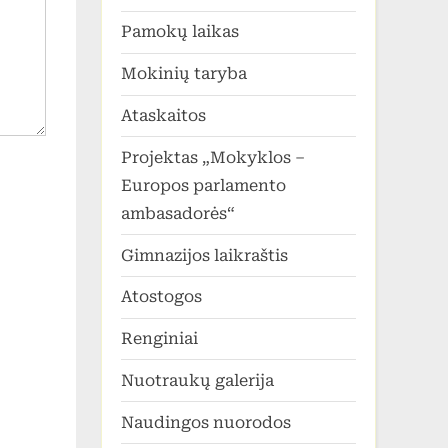
Pamokų laikas
Mokinių taryba
Ataskaitos
Projektas „Mokyklos –
Europos parlamento
ambasadorės“
Gimnazijos laikraštis
Atostogos
Renginiai
Nuotraukų galerija
Naudingos nuorodos