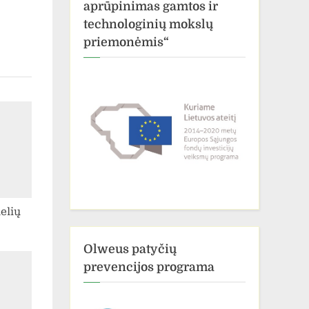
aprūpinimas gamtos ir
technologinių mokslų
priemonėmis“
elių
Olweus patyčių
prevencijos programa