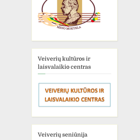
Veiverių kultūros ir
laisvalaikio centras
Veiverių seniūnija