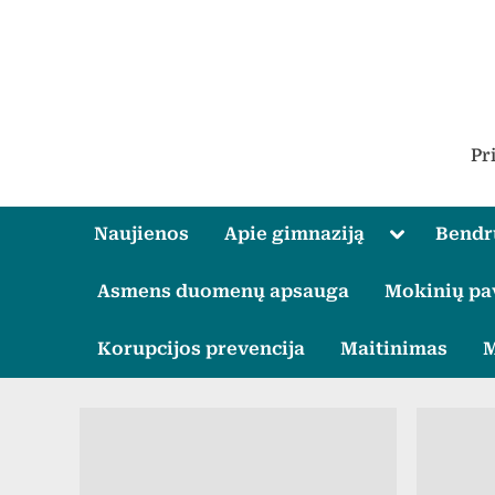
Skip
to
content
Pr
Toggle
Naujienos
Apie gimnaziją
Bend
sub-
menu
Asmens duomenų apsauga
Mokinių pa
Korupcijos prevencija
Maitinimas
M