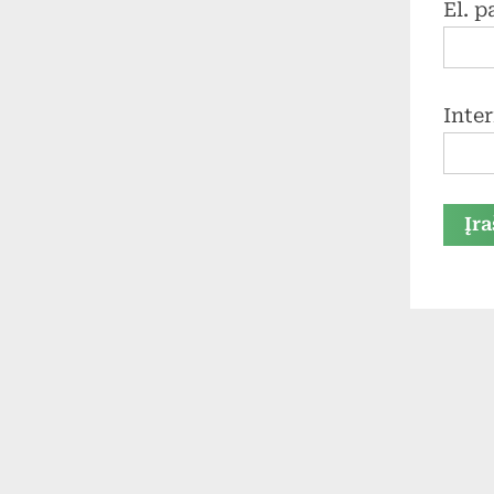
El. 
Inte