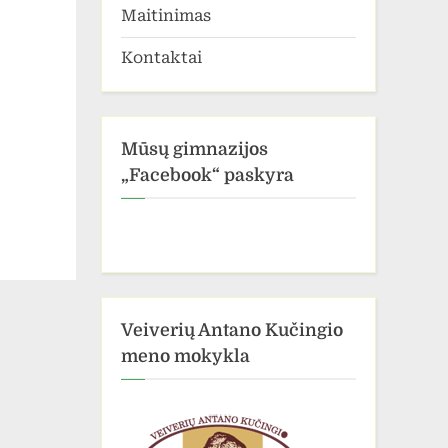
Maitinimas
Kontaktai
Mūsų gimnazijos
„Facebook“ paskyra
Veiverių Antano Kučingio
meno mokykla