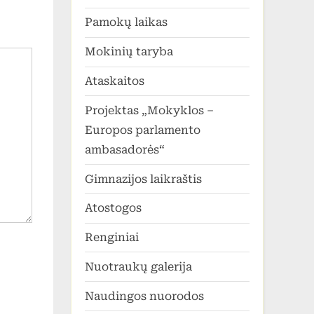
Pamokų laikas
Mokinių taryba
Ataskaitos
Projektas „Mokyklos –
Europos parlamento
ambasadorės“
Gimnazijos laikraštis
Atostogos
Renginiai
Nuotraukų galerija
Naudingos nuorodos