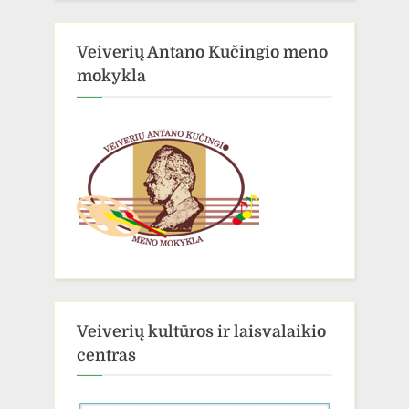
Veiverių Antano Kučingio meno
mokykla
Veiverių kultūros ir laisvalaikio
centras