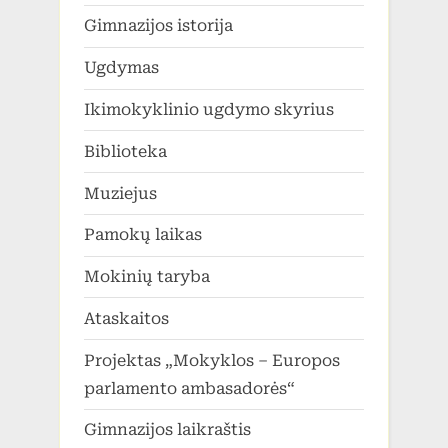
Gimnazijos istorija
Ugdymas
Ikimokyklinio ugdymo skyrius
Biblioteka
Muziejus
Pamokų laikas
Mokinių taryba
Ataskaitos
Projektas „Mokyklos – Europos
parlamento ambasadorės“
Gimnazijos laikraštis