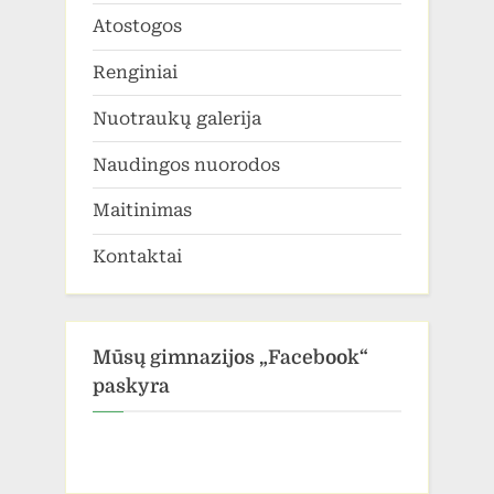
Atostogos
Renginiai
Nuotraukų galerija
Naudingos nuorodos
Maitinimas
Kontaktai
Mūsų gimnazijos „Facebook“
paskyra