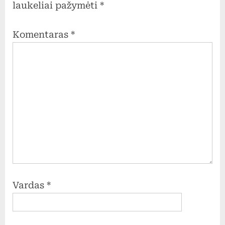
laukeliai pažymėti
*
Komentaras
*
Vardas
*