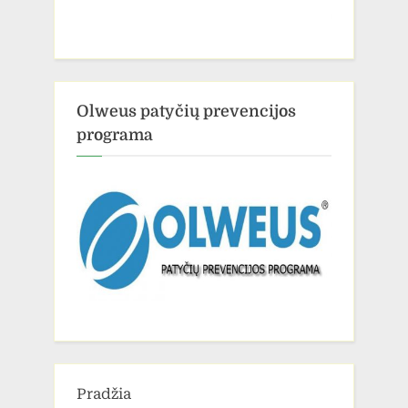
Olweus patyčių prevencijos
programa
Pradžia