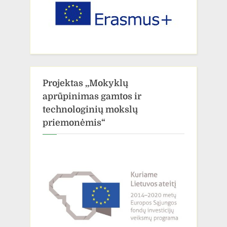
Projektas ,,Mokyklų
aprūpinimas gamtos ir
technologinių mokslų
priemonėmis“