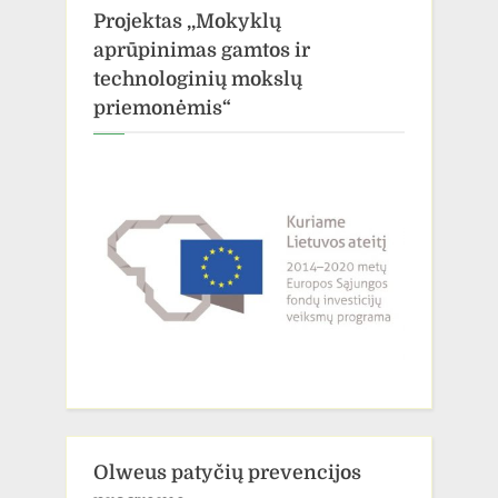
Projektas ,,Mokyklų
aprūpinimas gamtos ir
technologinių mokslų
priemonėmis“
Olweus patyčių prevencijos