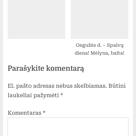
Gegužės d. – Spalvų
diena! Mėlyna, balta!
Parašykite komentarą
El. pašto adresas nebus skelbiamas.
Būtini
laukeliai pažymėti
*
Komentaras
*