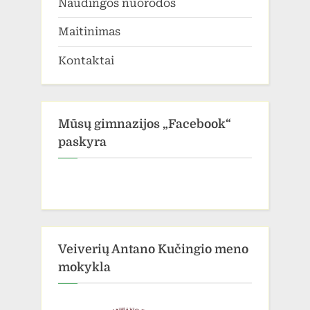
Naudingos nuorodos
Maitinimas
Kontaktai
Mūsų gimnazijos „Facebook“
paskyra
Veiverių Antano Kučingio meno
mokykla