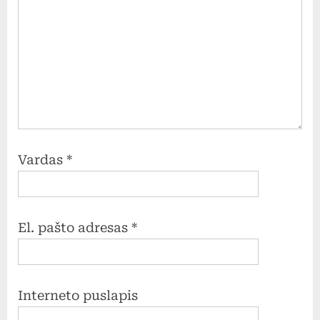
Vardas
*
El. pašto adresas
*
Interneto puslapis