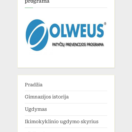
programa
Pradžia
Gimnazijos istorija
Ugdymas
Ikimokyklinio ugdymo skyrius