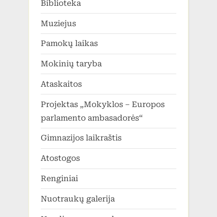
Biblioteka
Muziejus
Pamokų laikas
Mokinių taryba
Ataskaitos
Projektas „Mokyklos – Europos
parlamento ambasadorės“
Gimnazijos laikraštis
Atostogos
Renginiai
Nuotraukų galerija