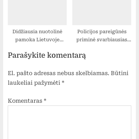
Didžiausia nuotolinė
Policijos pareigūnės
pamoka Lietuvoje
priminė svarbiausias
“Mokonomika”
taisykles mokiniams
Parašykite komentarą
El. pašto adresas nebus skelbiamas.
Būtini
laukeliai pažymėti
*
Komentaras
*