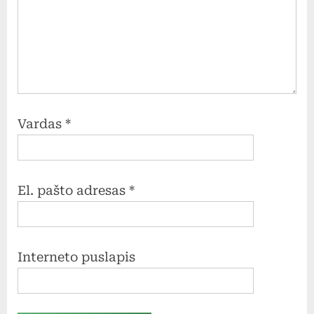
Vardas
*
El. pašto adresas
*
Interneto puslapis