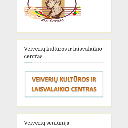
Veiverių kultūros ir laisvalaikio
centras
Veiverių seniūnija