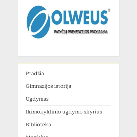
Pradžia
Gimnazijos istorija
Ugdymas
Ikimokyklinio ugdymo skyrius
Biblioteka