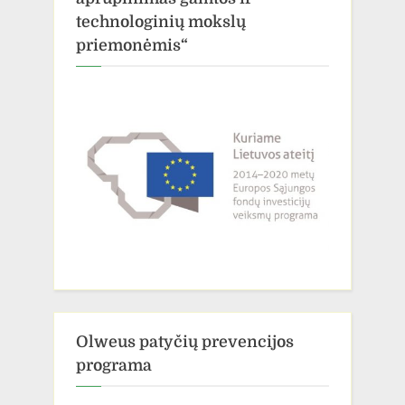
technologinių mokslų
priemonėmis“
Olweus patyčių prevencijos
programa