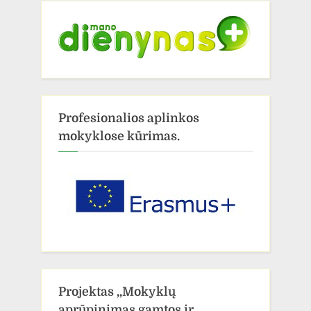
Profesionalios aplinkos
mokyklose kūrimas.
Projektas ,,Mokyklų
aprūpinimas gamtos ir