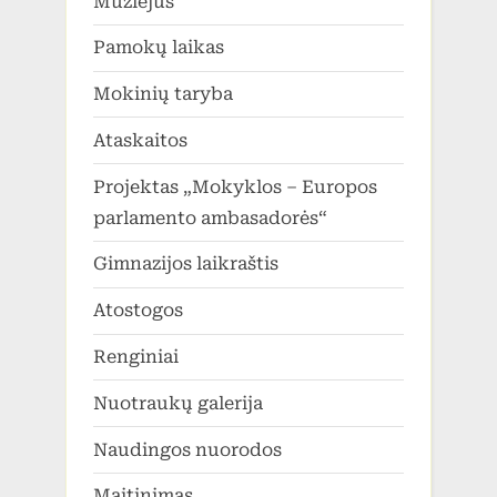
Muziejus
Pamokų laikas
Mokinių taryba
Ataskaitos
Projektas „Mokyklos – Europos
parlamento ambasadorės“
Gimnazijos laikraštis
Atostogos
Renginiai
Nuotraukų galerija
Naudingos nuorodos
Maitinimas