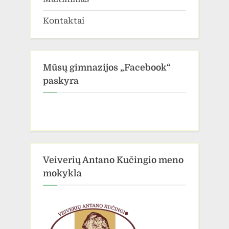
Kontaktai
Mūsų gimnazijos „Facebook“
paskyra
Veiverių Antano Kučingio meno
mokykla