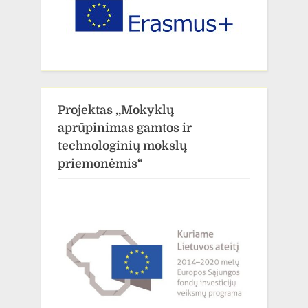
Projektas ,,Mokyklų
aprūpinimas gamtos ir
technologinių mokslų
priemonėmis“