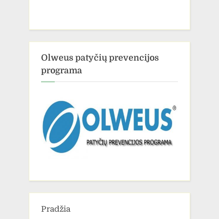
Olweus patyčių prevencijos
programa
Pradžia