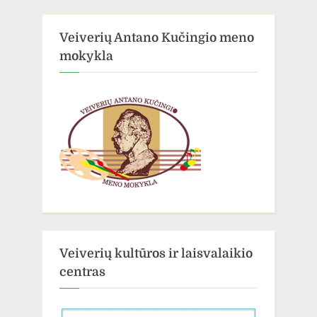
Veiverių Antano Kučingio meno
mokykla
Veiverių kultūros ir laisvalaikio
centras