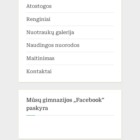
Atostogos
Renginiai
Nuotraukų galerija
Naudingos nuorodos
Maitinimas
Kontaktai
Mūsų gimnazijos „Facebook“
paskyra