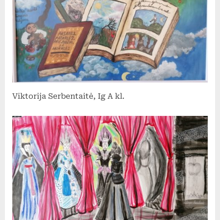
Viktorija Serbentaitė, Ig A kl.