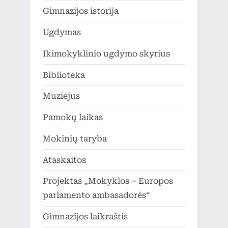
Gimnazijos istorija
Ugdymas
Ikimokyklinio ugdymo skyrius
Biblioteka
Muziejus
Pamokų laikas
Mokinių taryba
Ataskaitos
Projektas „Mokyklos – Europos
parlamento ambasadorės“
Gimnazijos laikraštis