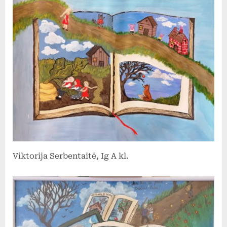
Viktorija Serbentaitė, Ig A kl.