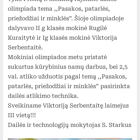
olimpiada tema ,,Pasakos, patarlės,
priežodžiai ir minklės”. Šioje olimpiadoje
dalyvavo II g klasės mokinė Rugilė
Kuraitytė ir Ig klasės mokinė Viktorija
Serbentaitė.
Mokiniai olimpiados metu pristatė
sukurtus kūrybinius namų darbus, bei 2,5
val. atliko užduotis pagal temą ,,Pasakos,
patarlės, priežodžiai ir minklės” pasirinkta
dailės atlikimo technika.
Sveikiname Viktoriją Serbentaitę laimejus
III vietą!!!
Dailės ir technologijų mokytojas S. Starkus