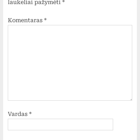
laukeliai pažymėti
*
Komentaras
*
Vardas
*