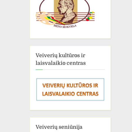
Veiverių kultūros ir
laisvalaikio centras
Veiverių seniūnija