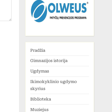
Pradžia
Gimnazijos istorija
Ugdymas
Ikimokyklinio ugdymo
skyrius
Biblioteka
Muziejus