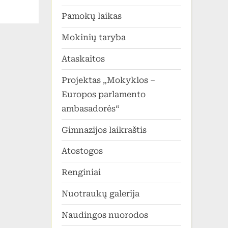
Pamokų laikas
Mokinių taryba
Ataskaitos
Projektas „Mokyklos –
Europos parlamento
ambasadorės“
Gimnazijos laikraštis
Atostogos
Renginiai
Nuotraukų galerija
Naudingos nuorodos