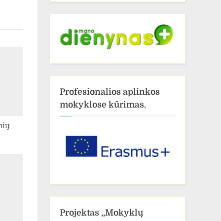
Profesionalios aplinkos
mokyklose kūrimas.
nių
Projektas ,,Mokyklų