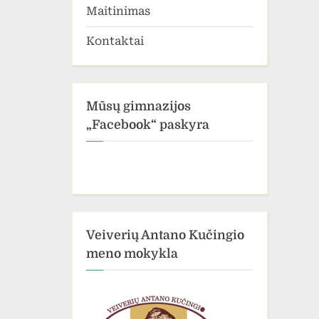
Maitinimas
Kontaktai
Mūsų gimnazijos
„Facebook“ paskyra
Veiverių Antano Kučingio
meno mokykla