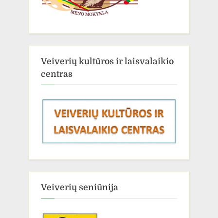
Veiverių kultūros ir laisvalaikio
centras
Veiverių seniūnija