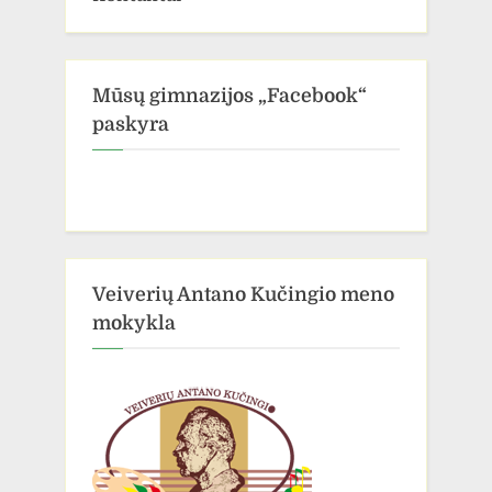
Mūsų gimnazijos „Facebook“
paskyra
Veiverių Antano Kučingio meno
mokykla