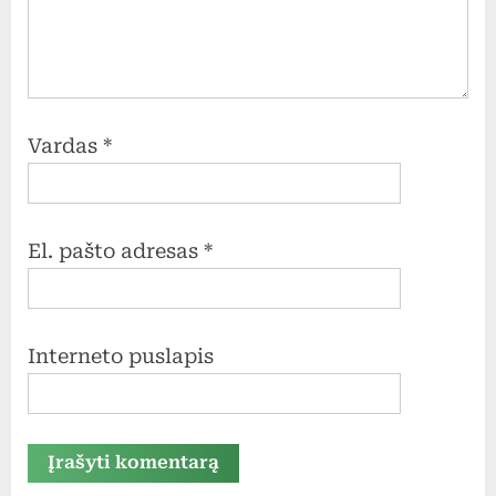
Vardas
*
El. pašto adresas
*
Interneto puslapis