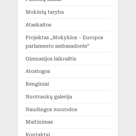
Mokinių taryba
Ataskaitos
Projektas „Mokyklos – Europos
parlamento ambasadorės“
Gimnazijos laikraštis
Atostogos
Renginiai
Nuotraukų galerija
Naudingos nuorodos
Maitinimas
Kontaktai