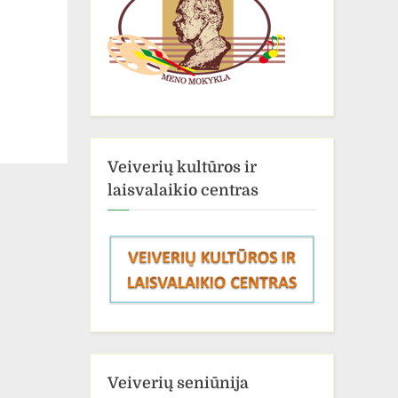
Veiverių kultūros ir
laisvalaikio centras
Veiverių seniūnija