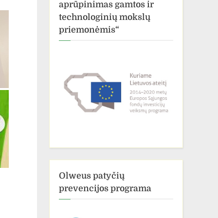
aprūpinimas gamtos ir
technologinių mokslų
priemonėmis“
Olweus patyčių
prevencijos programa