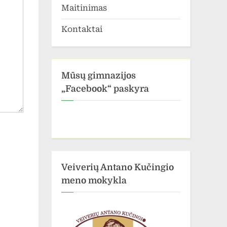
Maitinimas
Kontaktai
Mūsų gimnazijos
„Facebook“ paskyra
Veiverių Antano Kučingio
meno mokykla