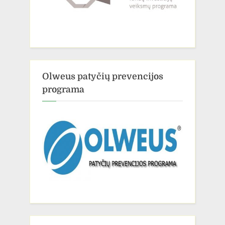
Olweus patyčių prevencijos
programa