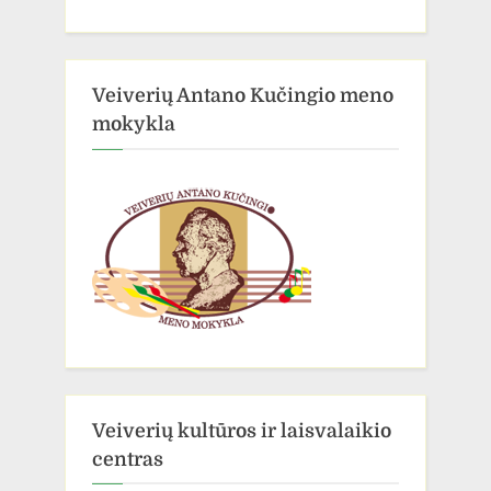
Veiverių Antano Kučingio meno
mokykla
Veiverių kultūros ir laisvalaikio
centras