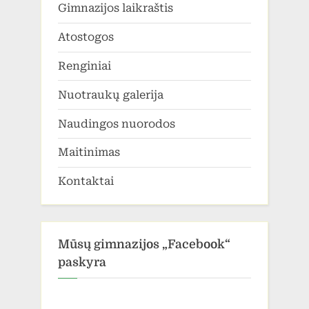
Gimnazijos laikraštis
Atostogos
Renginiai
Nuotraukų galerija
Naudingos nuorodos
Maitinimas
Kontaktai
Mūsų gimnazijos „Facebook“
paskyra