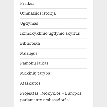
Pradžia
Gimnazijos istorija
Ugdymas
Ikimokyklinio ugdymo skyrius
Biblioteka
Muziejus
Pamokų laikas
Mokinių taryba
Ataskaitos
Projektas „Mokyklos – Europos
parlamento ambasadorės“