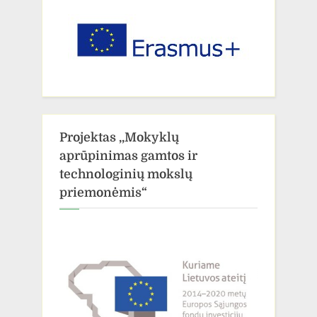
Projektas ,,Mokyklų
aprūpinimas gamtos ir
technologinių mokslų
priemonėmis“