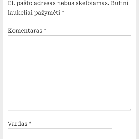
TEIKIMAS
El. pašto adresas nebus skelbiamas.
Būtini
laukeliai pažymėti
*
Komentaras
*
Vardas
*