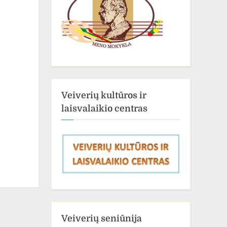
Veiverių kultūros ir
laisvalaikio centras
Veiverių seniūnija