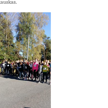
auskas.