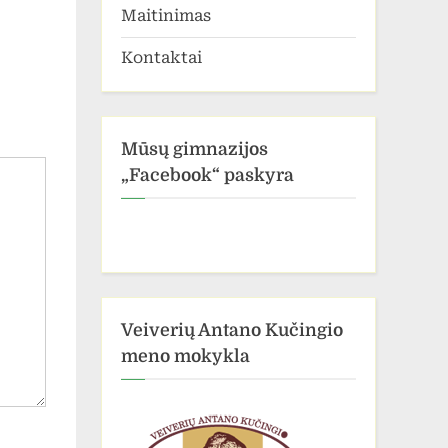
Maitinimas
Kontaktai
Mūsų gimnazijos
„Facebook“ paskyra
Veiverių Antano Kučingio
meno mokykla