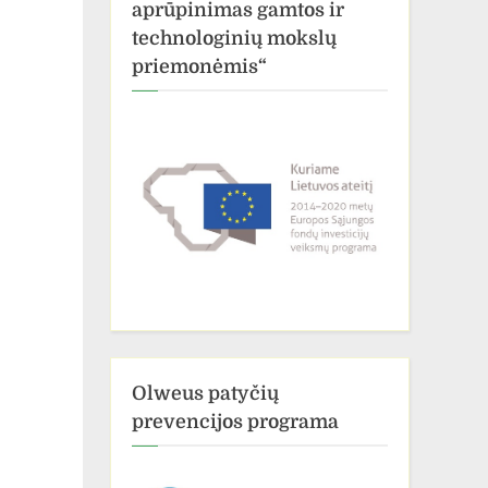
aprūpinimas gamtos ir
technologinių mokslų
priemonėmis“
Olweus patyčių
prevencijos programa