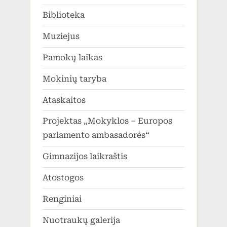
Biblioteka
Muziejus
Pamokų laikas
Mokinių taryba
Ataskaitos
Projektas „Mokyklos – Europos
parlamento ambasadorės“
Gimnazijos laikraštis
Atostogos
Renginiai
Nuotraukų galerija