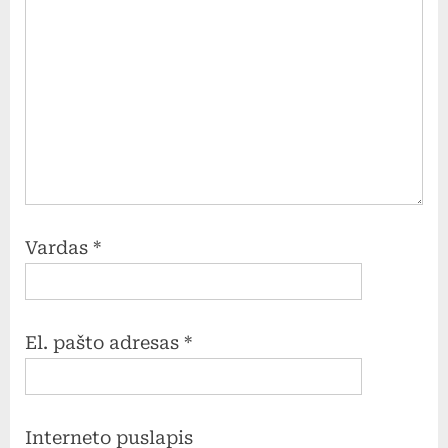
Vardas
*
El. pašto adresas
*
Interneto puslapis