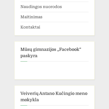
Naudingos nuorodos
Maitinimas
Kontaktai
Mūsų gimnazijos „Facebook“
paskyra
Veiverių Antano Kučingio meno
mokykla