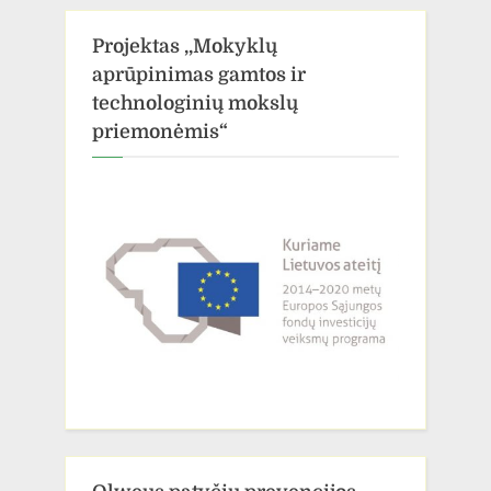
Projektas ,,Mokyklų
aprūpinimas gamtos ir
technologinių mokslų
priemonėmis“