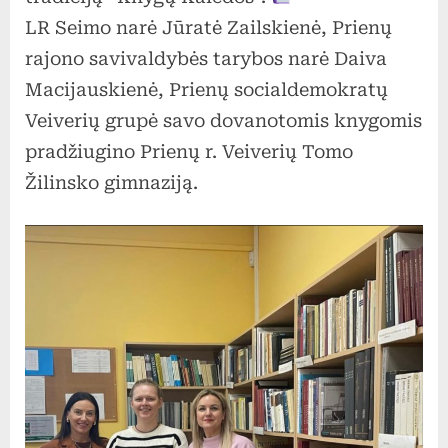
LR Seimo narė Jūratė Zailskienė, Prienų
rajono savivaldybės tarybos narė Daiva
Macijauskienė, Prienų socialdemokratų
Veiverių grupė savo dovanotomis knygomis
pradžiugino Prienų r. Veiverių Tomo
Žilinsko gimnaziją.