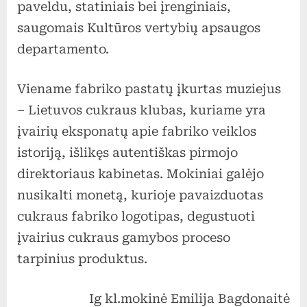
paveldu, statiniais bei įrenginiais,
saugomais Kultūros vertybių apsaugos
departamento.
Viename fabriko pastatų įkurtas muziejus
– Lietuvos cukraus klubas, kuriame yra
įvairių eksponatų apie fabriko veiklos
istoriją, išlikęs autentiškas pirmojo
direktoriaus kabinetas. Mokiniai galėjo
nusikalti monetą, kurioje pavaizduotas
cukraus fabriko logotipas, degustuoti
įvairius cukraus gamybos proceso
tarpinius produktus.
Ig kl.mokinė Emilija Bagdonaitė