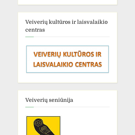
Veiverių kultūros ir laisvalaikio
centras
Veiverių seniūnija