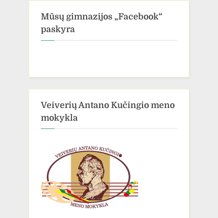
Mūsų gimnazijos „Facebook“
paskyra
Veiverių Antano Kučingio meno
mokykla