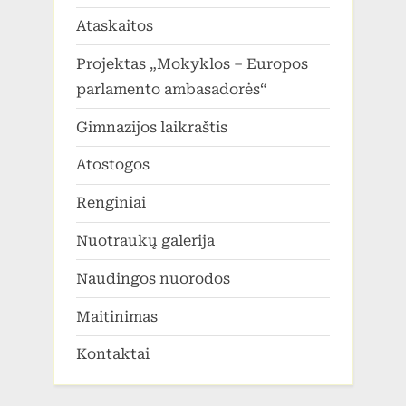
Ataskaitos
Projektas „Mokyklos – Europos
parlamento ambasadorės“
Gimnazijos laikraštis
Atostogos
Renginiai
Nuotraukų galerija
Naudingos nuorodos
Maitinimas
Kontaktai