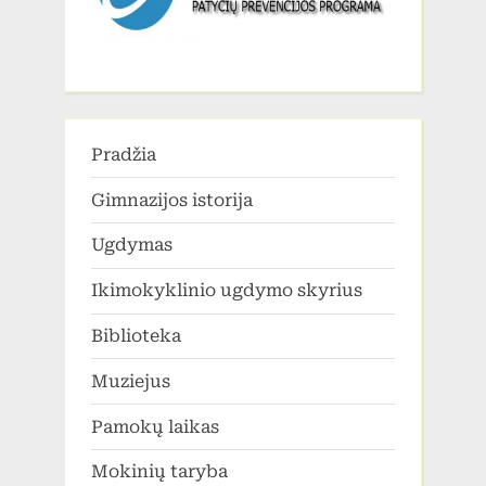
Pradžia
Gimnazijos istorija
Ugdymas
Ikimokyklinio ugdymo skyrius
Biblioteka
Muziejus
Pamokų laikas
Mokinių taryba