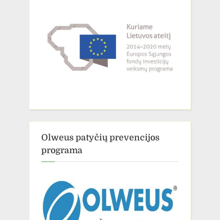
Olweus patyčių prevencijos
programa