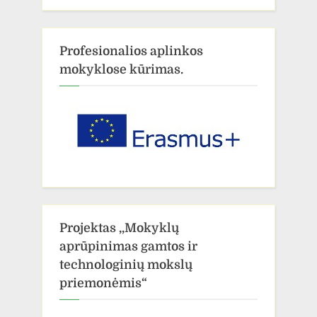
Profesionalios aplinkos
mokyklose kūrimas.
Projektas ,,Mokyklų
aprūpinimas gamtos ir
technologinių mokslų
priemonėmis“