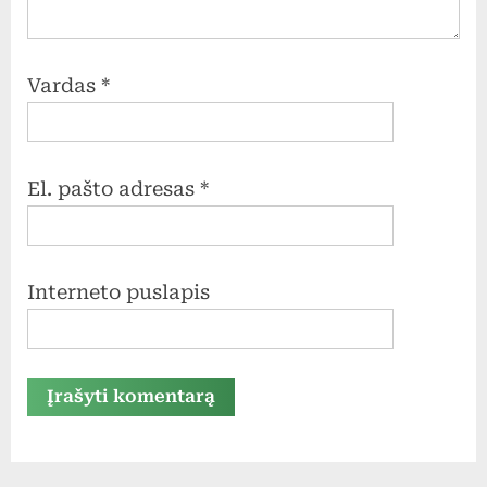
Vardas
*
El. pašto adresas
*
Interneto puslapis