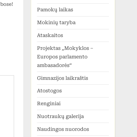
ybose!
Pamokų laikas
Mokinių taryba
Ataskaitos
Projektas „Mokyklos –
Europos parlamento
ambasadorės“
Gimnazijos laikraštis
Atostogos
Renginiai
Nuotraukų galerija
Naudingos nuorodos