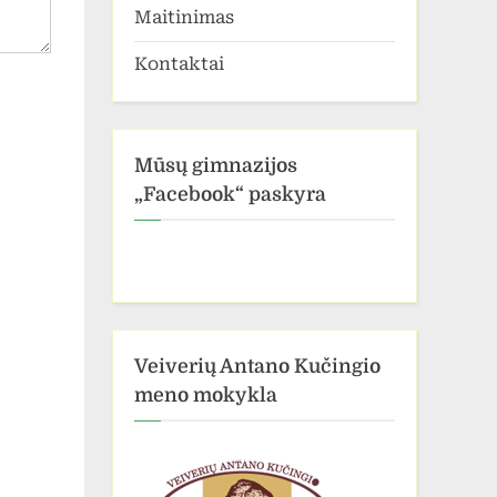
Maitinimas
Kontaktai
Mūsų gimnazijos
„Facebook“ paskyra
Veiverių Antano Kučingio
meno mokykla