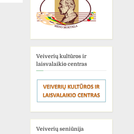
Veiverių kultūros ir
laisvalaikio centras
Veiverių seniūnija