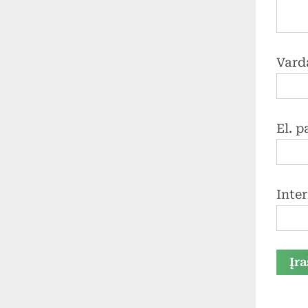
Vard
El. 
Inte