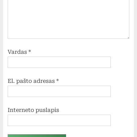
Vardas
*
El. pašto adresas
*
Interneto puslapis