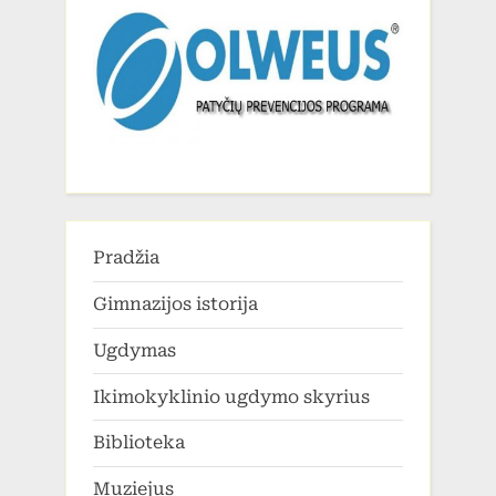
Pradžia
Gimnazijos istorija
Ugdymas
Ikimokyklinio ugdymo skyrius
Biblioteka
Muziejus