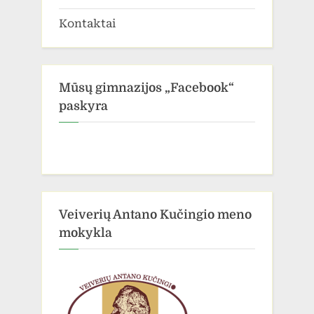
Kontaktai
Mūsų gimnazijos „Facebook“
paskyra
Veiverių Antano Kučingio meno
mokykla