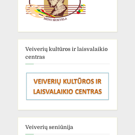
Veiverių kultūros ir laisvalaikio
centras
Veiverių seniūnija