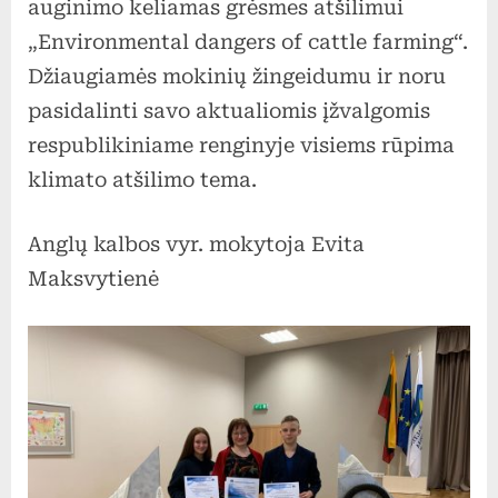
auginimo keliamas grėsmes atšilimui
„Environmental dangers of cattle farming“.
Džiaugiamės mokinių žingeidumu ir noru
pasidalinti savo aktualiomis įžvalgomis
respublikiniame renginyje visiems rūpima
klimato atšilimo tema.
Anglų kalbos vyr. mokytoja Evita
Maksvytienė