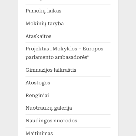
Pamokų laikas
Mokinių taryba
Ataskaitos
Projektas „Mokyklos – Europos
parlamento ambasadorės“
Gimnazijos laikraštis
Atostogos
Renginiai
Nuotraukų galerija
Naudingos nuorodos
Maitinimas