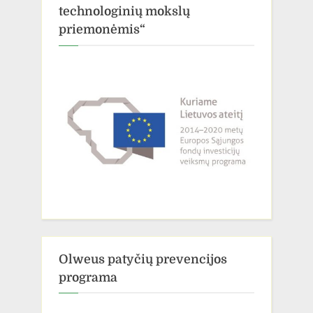
technologinių mokslų
priemonėmis“
Olweus patyčių prevencijos
programa