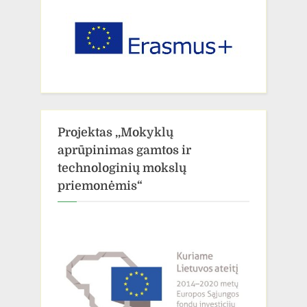
Projektas ,,Mokyklų
aprūpinimas gamtos ir
technologinių mokslų
priemonėmis“