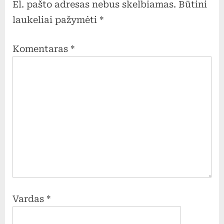
El. pašto adresas nebus skelbiamas.
Būtini
laukeliai pažymėti
*
Komentaras
*
Vardas
*