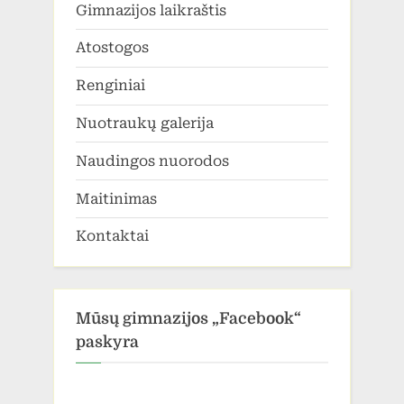
Gimnazijos laikraštis
Atostogos
Renginiai
Nuotraukų galerija
Naudingos nuorodos
Maitinimas
Kontaktai
Mūsų gimnazijos „Facebook“
paskyra