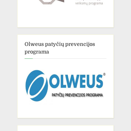
Olweus patyčių prevencijos
programa