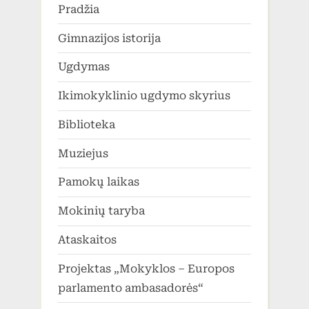
Pradžia
Gimnazijos istorija
Ugdymas
Ikimokyklinio ugdymo skyrius
Biblioteka
Muziejus
Pamokų laikas
Mokinių taryba
Ataskaitos
Projektas „Mokyklos – Europos
parlamento ambasadorės“