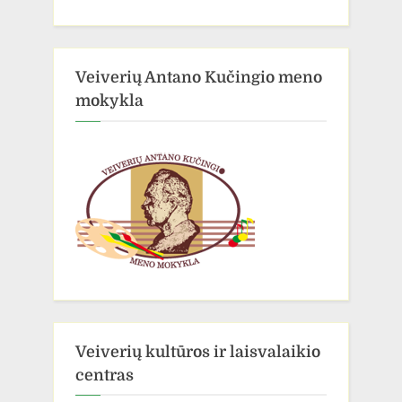
Veiverių Antano Kučingio meno
mokykla
Veiverių kultūros ir laisvalaikio
centras