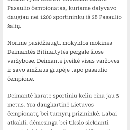
Pasaulio čempionatas, kuriame dalyvavo
daugiau nei 1200 sportininkų iš 28 Pasaulio
šalių.
Norime pasidžiaugti mokyklos mokinės
Deimantės Bitinaitytės pergale šiose
varžybose. Deimantė įveikė visas varžoves
ir savo amžiaus grupėje tapo pasaulio
čempione.
Deimantė karate sportiniu keliu eina jau 5
metus. Yra daugkartinė Lietuvos
čempionatų bei turnyrų prizininkė. Labai
atkakli, dėmesinga bei tikslo siekianti