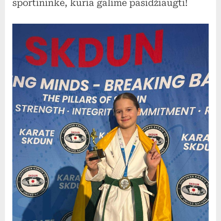
sportininkė, kuria galime pasidžiaugti!