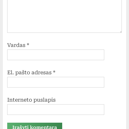
Vardas
*
El. pašto adresas
*
Interneto puslapis