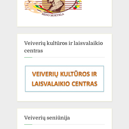
Veiverių kultūros ir laisvalaikio
centras
Veiverių seniūnija