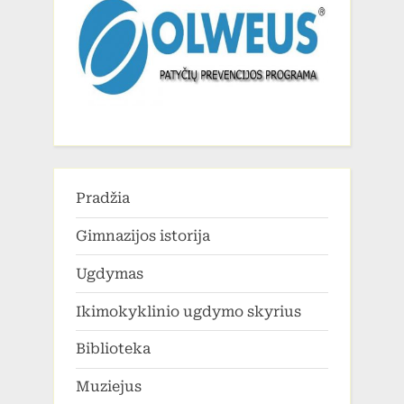
Pradžia
Gimnazijos istorija
Ugdymas
Ikimokyklinio ugdymo skyrius
Biblioteka
Muziejus