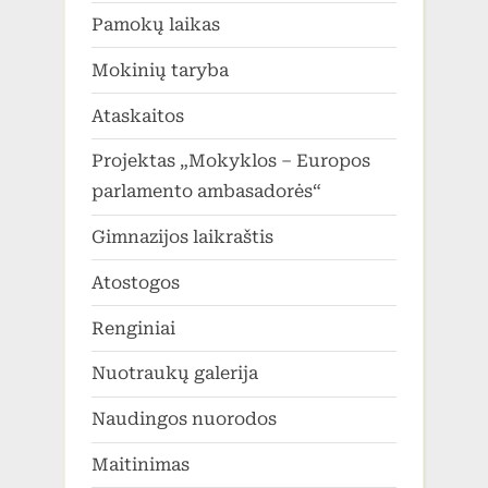
Pamokų laikas
Mokinių taryba
Ataskaitos
Projektas „Mokyklos – Europos
parlamento ambasadorės“
Gimnazijos laikraštis
Atostogos
Renginiai
Nuotraukų galerija
Naudingos nuorodos
Maitinimas