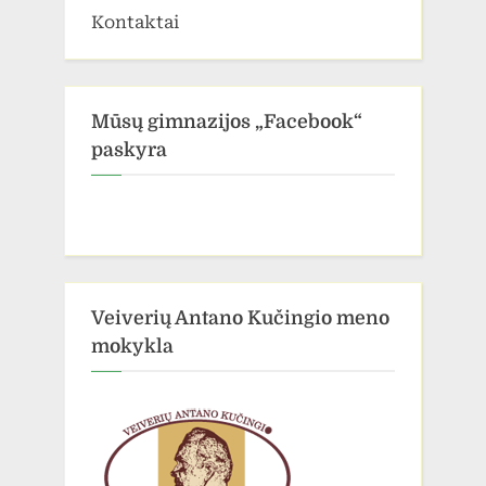
Kontaktai
Mūsų gimnazijos „Facebook“
paskyra
Veiverių Antano Kučingio meno
mokykla