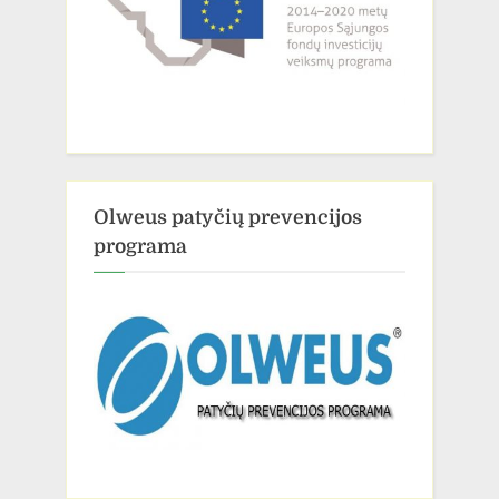
Olweus patyčių prevencijos
programa