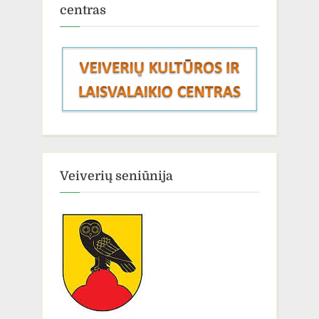
centras
Veiverių seniūnija