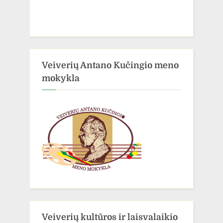
Veiverių Antano Kučingio meno
mokykla
Veiverių kultūros ir laisvalaikio