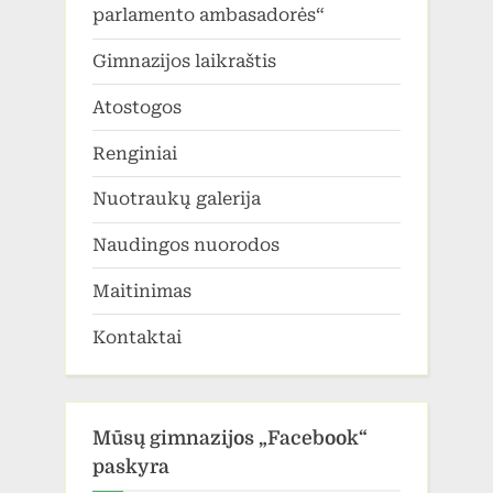
parlamento ambasadorės“
Gimnazijos laikraštis
Atostogos
Renginiai
Nuotraukų galerija
Naudingos nuorodos
Maitinimas
Kontaktai
Mūsų gimnazijos „Facebook“
paskyra