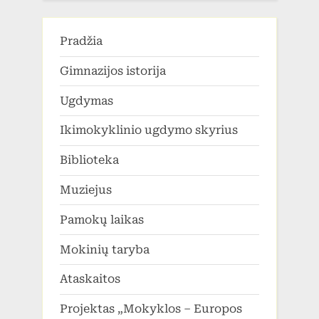
Pradžia
Gimnazijos istorija
Ugdymas
Ikimokyklinio ugdymo skyrius
Biblioteka
Muziejus
Pamokų laikas
Mokinių taryba
Ataskaitos
Projektas „Mokyklos – Europos