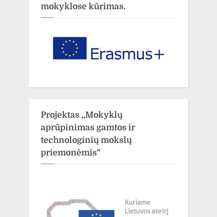
mokyklose kūrimas.
Projektas ,,Mokyklų
aprūpinimas gamtos ir
technologinių mokslų
priemonėmis“