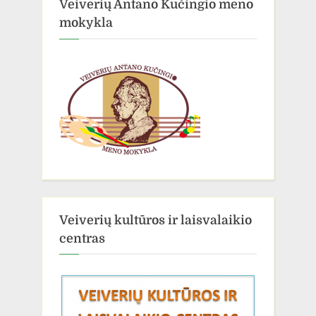
Veiverių Antano Kučingio meno
mokykla
Veiverių kultūros ir laisvalaikio
centras