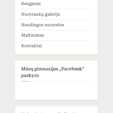
Renginiai
Nuotraukų galerija
Naudingos nuorodos
Maitinimas
Kontaktai
Mūsų gimnazijos „Facebook“
paskyra