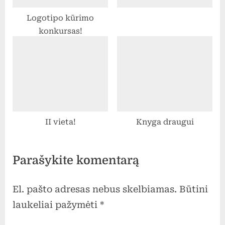
Logotipo kūrimo
konkursas!
II vieta!
Knyga draugui
Parašykite komentarą
El. pašto adresas nebus skelbiamas.
Būtini
laukeliai pažymėti
*