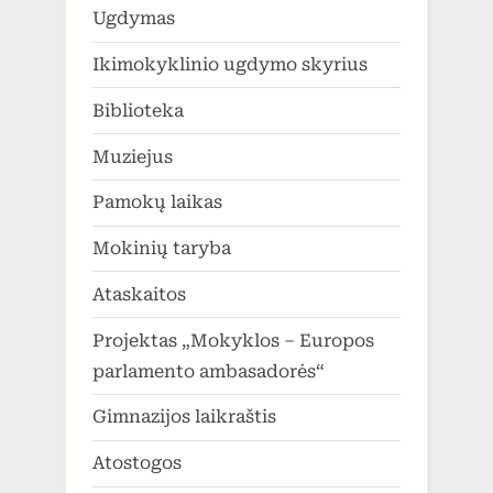
Ugdymas
Ikimokyklinio ugdymo skyrius
Biblioteka
Muziejus
Pamokų laikas
Mokinių taryba
Ataskaitos
Projektas „Mokyklos – Europos
parlamento ambasadorės“
Gimnazijos laikraštis
Atostogos