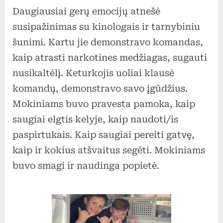
Daugiausiai gerų emocijų atnešė
susipažinimas su kinologais ir tarnybiniu
šunimi. Kartu jie demonstravo komandas,
kaip atrasti narkotines medžiagas, sugauti
nusikaltėlį. Keturkojis uoliai klausė
komandų, demonstravo savo įgūdžius.
Mokiniams buvo pravesta pamoka, kaip
saugiai elgtis kelyje, kaip naudoti/is
paspirtukais. Kaip saugiai pereiti gatvę,
kaip ir kokius atšvaitus segėti. Mokiniams
buvo smagi ir naudinga popietė.