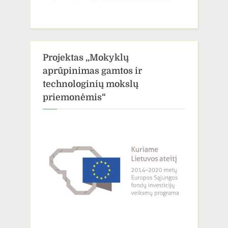
Projektas ,,Mokyklų
aprūpinimas gamtos ir
technologinių mokslų
priemonėmis“