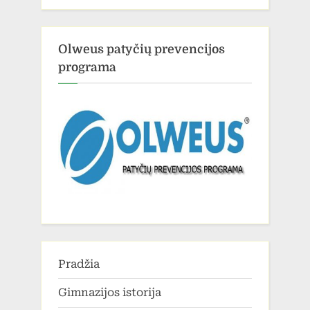
Olweus patyčių prevencijos
programa
Pradžia
Gimnazijos istorija