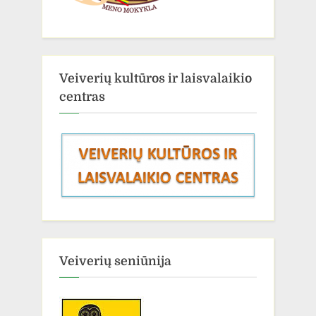
Veiverių kultūros ir laisvalaikio
centras
Veiverių seniūnija