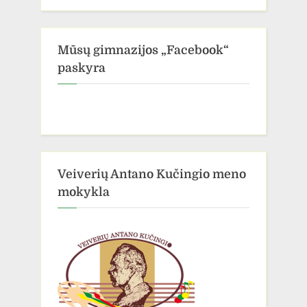
Mūsų gimnazijos „Facebook“
paskyra
Veiverių Antano Kučingio meno
mokykla