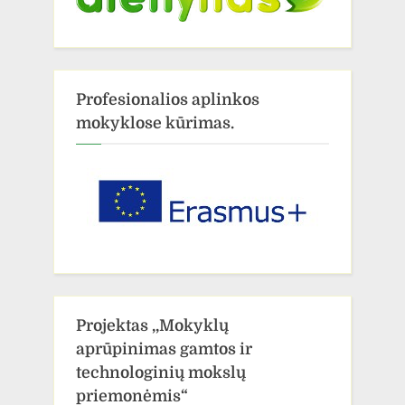
Profesionalios aplinkos
mokyklose kūrimas.
Projektas ,,Mokyklų
aprūpinimas gamtos ir
technologinių mokslų
priemonėmis“