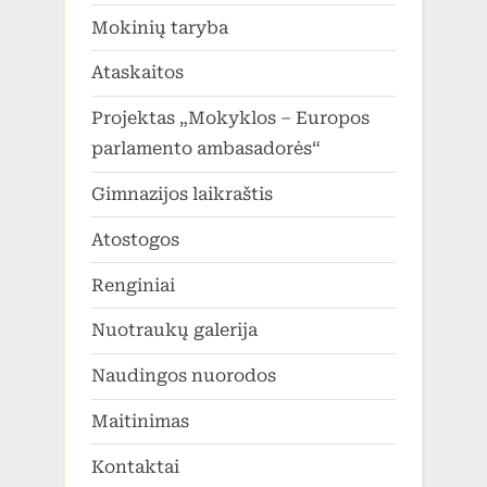
Mokinių taryba
Ataskaitos
Projektas „Mokyklos – Europos
parlamento ambasadorės“
Gimnazijos laikraštis
Atostogos
Renginiai
Nuotraukų galerija
Naudingos nuorodos
Maitinimas
Kontaktai