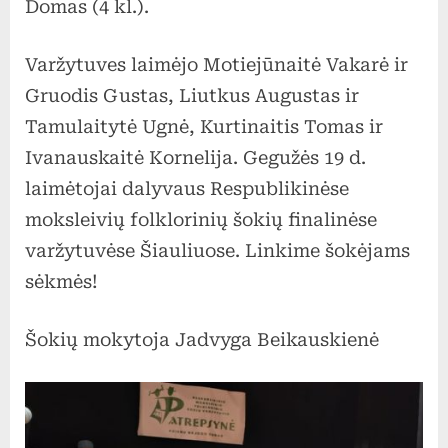
Domas (4 kl.).
Varžytuves laimėjo Motiejūnaitė Vakarė ir
Gruodis Gustas, Liutkus Augustas ir
Tamulaitytė Ugnė, Kurtinaitis Tomas ir
Ivanauskaitė Kornelija. Gegužės 19 d.
laimėtojai dalyvaus Respublikinėse
moksleivių folklorinių šokių finalinėse
varžytuvėse Šiauliuose. Linkime šokėjams
sėkmės!
Šokių mokytoja Jadvyga Beikauskienė