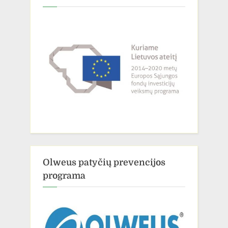
Olweus patyčių prevencijos
programa