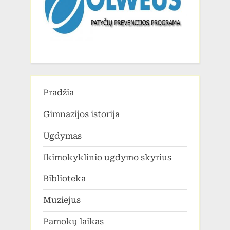
Pradžia
Gimnazijos istorija
Ugdymas
Ikimokyklinio ugdymo skyrius
Biblioteka
Muziejus
Pamokų laikas