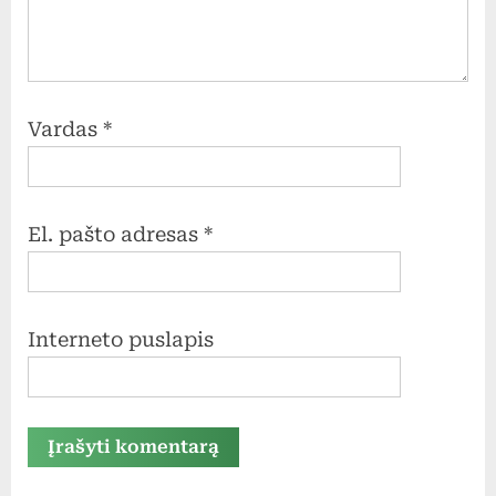
Vardas
*
El. pašto adresas
*
Interneto puslapis