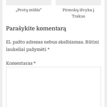
„Protų mūšis”
Pirmokų išvyka į
Trakus
Parašykite komentarą
El. pašto adresas nebus skelbiamas.
Būtini
laukeliai pažymėti
*
Komentaras
*