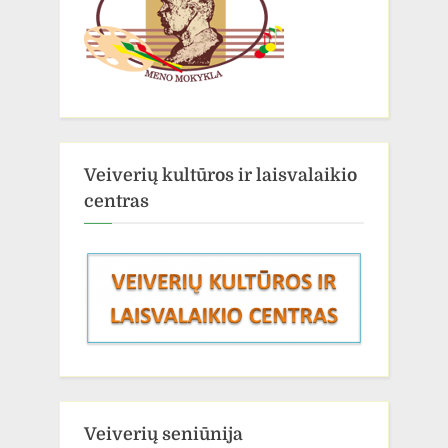
Veiverių kultūros ir laisvalaikio
centras
Veiverių seniūnija