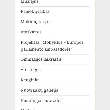
Muziejus
Pamokų laikas
Mokinių taryba
Ataskaitos
Projektas „Mokyklos – Europos
parlamento ambasadorės“
Gimnazijos laikraštis
Atostogos
Renginiai
Nuotraukų galerija
Naudingos nuorodos