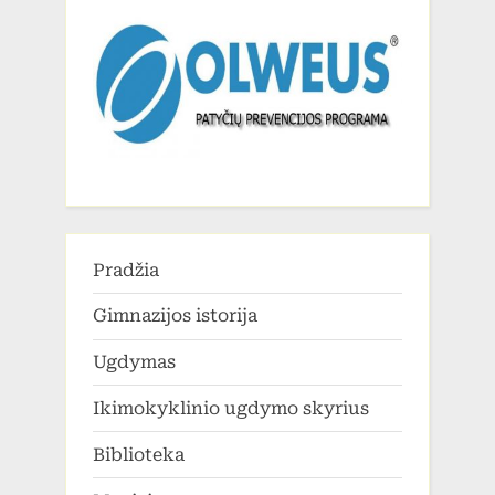
Pradžia
Gimnazijos istorija
Ugdymas
Ikimokyklinio ugdymo skyrius
Biblioteka