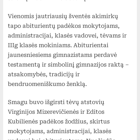
Vienomis jautriausių šventės akimirkų
tapo abiturientų padėkos mokytojams,
administracijai, klasės vadovei, tėvams ir
IIIg klasės mokiniams. Abiturientai
jaunesniesiems gimnazistams perdavė
testamentą ir simbolinį gimnazijos raktą –
atsakomybės, tradicijų ir
bendruomeniškumo ženklą.
Smagu buvo išgirsti tėvų atstovių
Virginijos Mizerevičienės ir Editos
Kubilienės padėkos žodžius, skirtus
mokytojams, administracijai, klasės