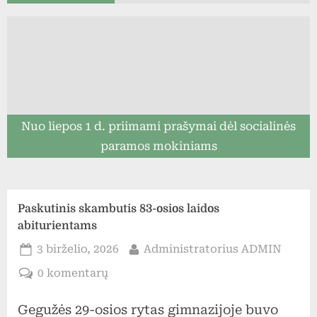
Nuo liepos 1 d. priimami prašymai dėl socialinės
paramos mokiniams
Paskutinis skambutis 83-osios laidos
abiturientams
Posted
By
3 birželio, 2026
Administratorius ADMIN
on
įraše
0 komentarų
Paskutinis
Gegužės 29-osios rytas gimnazijoje buvo
skambutis