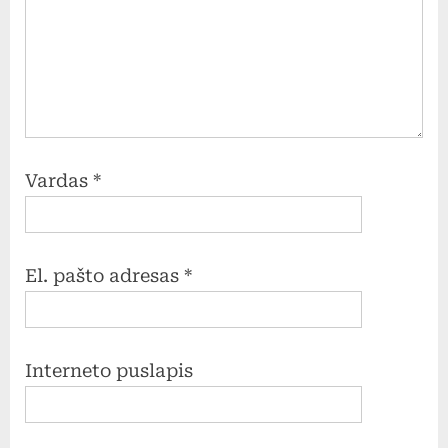
Vardas
*
El. pašto adresas
*
Interneto puslapis