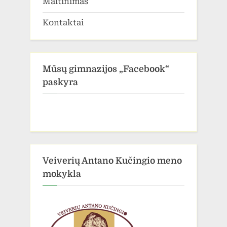
Maitinimas
Kontaktai
Mūsų gimnazijos „Facebook“
paskyra
Veiverių Antano Kučingio meno
mokykla