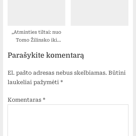
„Atminties tiltai: nuo
Tomo Žilinsko iki
Suvalkijos gimnazijos“
Parašykite komentarą
El. pašto adresas nebus skelbiamas.
Būtini
laukeliai pažymėti
*
Komentaras
*