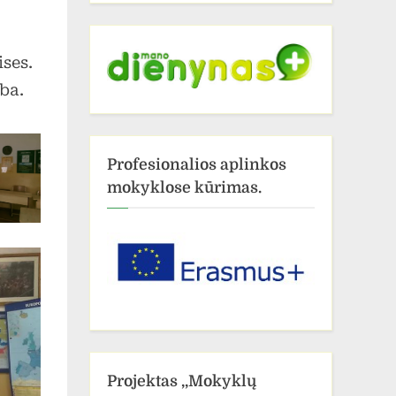
ses.
ba.
Profesionalios aplinkos
mokyklose kūrimas.
Projektas ,,Mokyklų