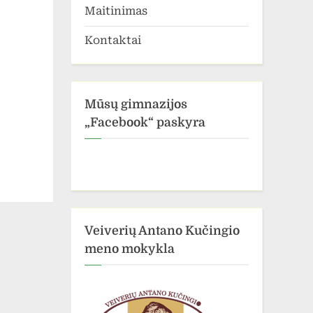
Maitinimas
Kontaktai
Mūsų gimnazijos
„Facebook“ paskyra
Veiverių Antano Kučingio
meno mokykla