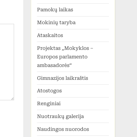
Pamokų laikas
Mokinių taryba
Ataskaitos
Projektas „Mokyklos –
Europos parlamento
ambasadorės“
Gimnazijos laikraštis
Atostogos
Renginiai
Nuotraukų galerija
Naudingos nuorodos