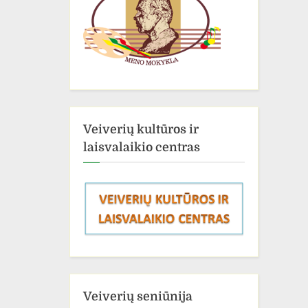
Veiverių kultūros ir
laisvalaikio centras
Veiverių seniūnija