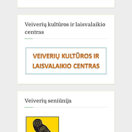
Veiverių kultūros ir laisvalaikio
centras
Veiverių seniūnija