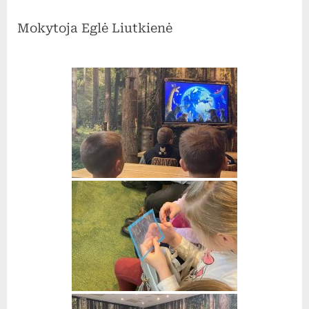
Mokytoja Eglė Liutkienė