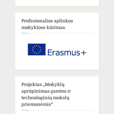
Profesionalios aplinkos
mokyklose kūrimas.
Projektas ,,Mokyklų
aprūpinimas gamtos ir
technologinių mokslų
priemonėmis“