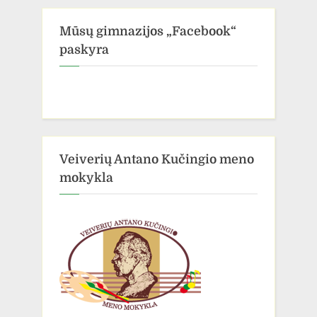
Mūsų gimnazijos „Facebook“
paskyra
Veiverių Antano Kučingio meno
mokykla