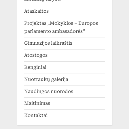
Ataskaitos
Projektas „Mokyklos – Europos
parlamento ambasadorės“
Gimnazijos laikraštis
Atostogos
Renginiai
Nuotraukų galerija
Naudingos nuorodos
Maitinimas
Kontaktai