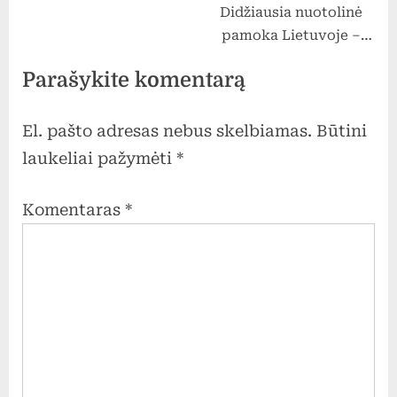
Didžiausia nuotolinė
pamoka Lietuvoje –
„Mokonomika“
Parašykite komentarą
El. pašto adresas nebus skelbiamas.
Būtini
laukeliai pažymėti
*
Komentaras
*