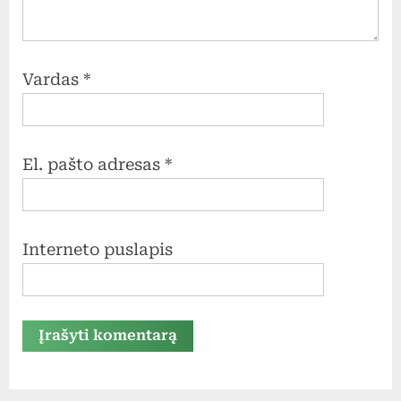
Vardas
*
El. pašto adresas
*
Interneto puslapis