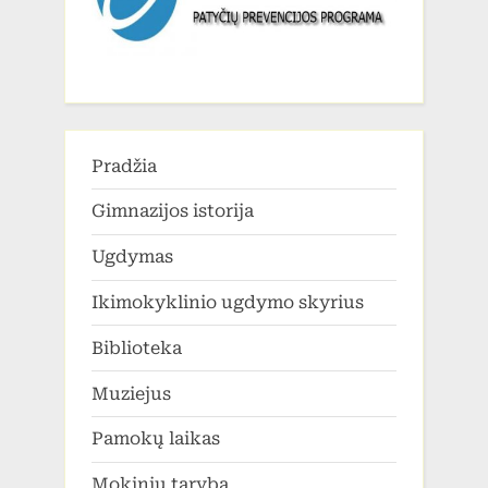
Pradžia
Gimnazijos istorija
Ugdymas
Ikimokyklinio ugdymo skyrius
Biblioteka
Muziejus
Pamokų laikas
Mokinių taryba