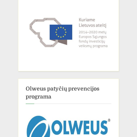
Olweus patyčių prevencijos
programa