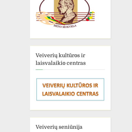
Veiverių kultūros ir
laisvalaikio centras
Veiverių seniūnija