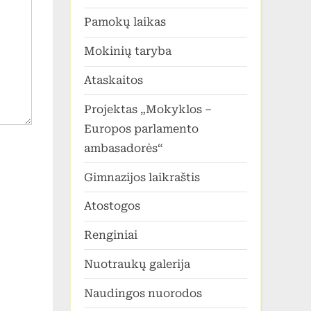
Pamokų laikas
Mokinių taryba
Ataskaitos
Projektas „Mokyklos –
Europos parlamento
ambasadorės“
Gimnazijos laikraštis
Atostogos
Renginiai
Nuotraukų galerija
Naudingos nuorodos