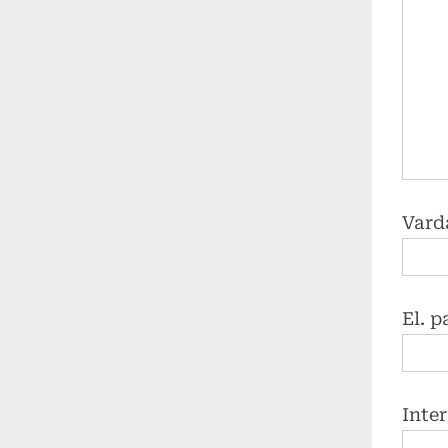
Vard
El. 
Inte