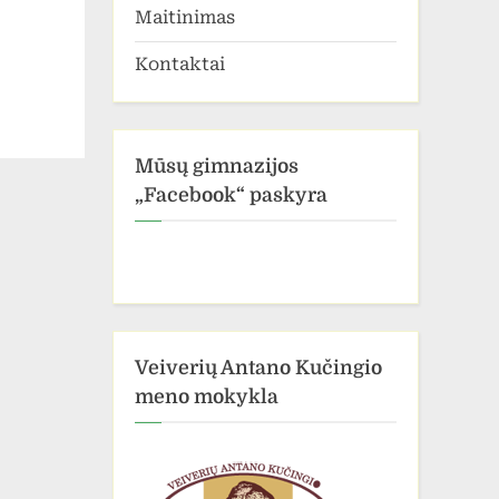
Maitinimas
Kontaktai
Mūsų gimnazijos
„Facebook“ paskyra
Veiverių Antano Kučingio
meno mokykla