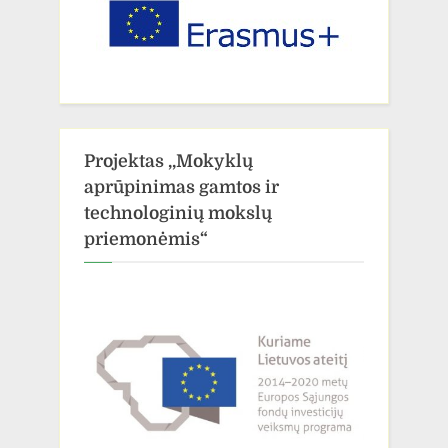
Projektas ,,Mokyklų
aprūpinimas gamtos ir
technologinių mokslų
priemonėmis“