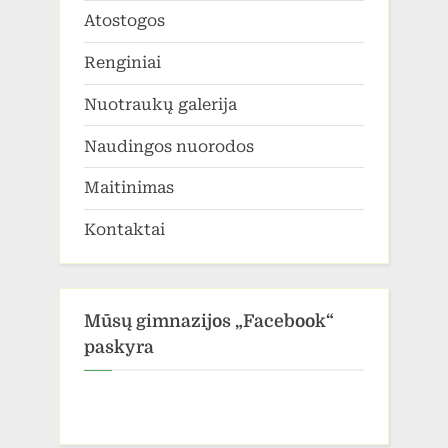
Atostogos
Renginiai
Nuotraukų galerija
Naudingos nuorodos
Maitinimas
Kontaktai
Mūsų gimnazijos „Facebook“
paskyra