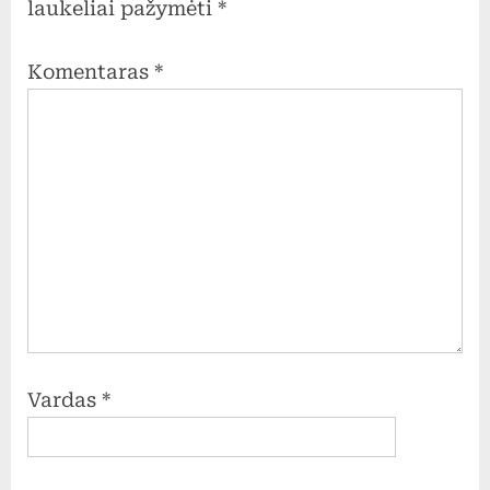
laukeliai pažymėti
*
Komentaras
*
Vardas
*