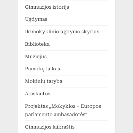
Gimnazijos istorija
Ugdymas
Ikimokyklinio ugdymo skyrius
Biblioteka
Muziejus
Pamokų laikas
Mokinių taryba
Ataskaitos
Projektas „Mokyklos – Europos
parlamento ambasadorės“
Gimnazijos laikraštis