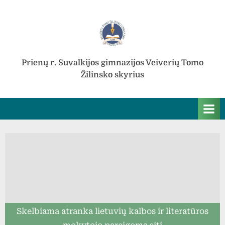
Skip
to
content
Prienų r. Suvalkijos gimnazijos Veiverių Tomo
Žilinsko skyrius
Skelbiama atranka lietuvių kalbos ir literatūros