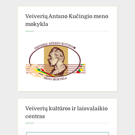
Veiverių Antano Kučingio meno
mokykla
Veiverių kultūros ir laisvalaikio
centras