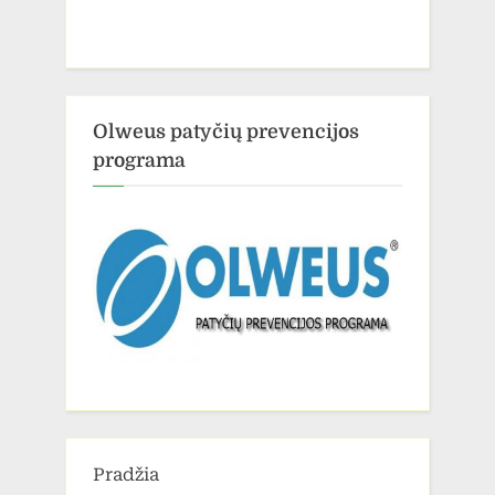
Olweus patyčių prevencijos
programa
Pradžia