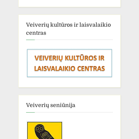
Veiverių kultūros ir laisvalaikio
centras
Veiverių seniūnija