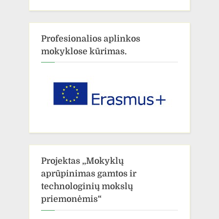
Profesionalios aplinkos
mokyklose kūrimas.
Projektas ,,Mokyklų
aprūpinimas gamtos ir
technologinių mokslų
priemonėmis“