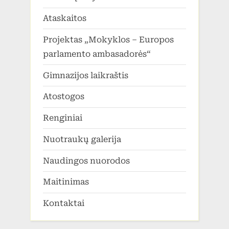
Ataskaitos
Projektas „Mokyklos – Europos
parlamento ambasadorės“
Gimnazijos laikraštis
Atostogos
Renginiai
Nuotraukų galerija
Naudingos nuorodos
Maitinimas
Kontaktai