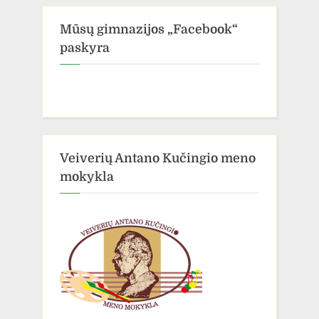
Mūsų gimnazijos „Facebook“
paskyra
Veiverių Antano Kučingio meno
mokykla