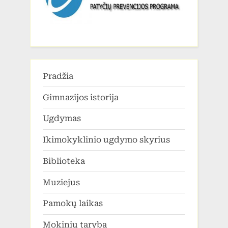
Pradžia
Gimnazijos istorija
Ugdymas
Ikimokyklinio ugdymo skyrius
Biblioteka
Muziejus
Pamokų laikas
Mokinių taryba