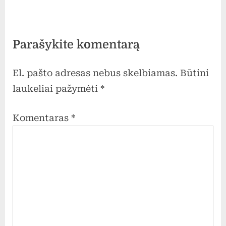
Parašykite komentarą
El. pašto adresas nebus skelbiamas.
Būtini
laukeliai pažymėti
*
Komentaras
*