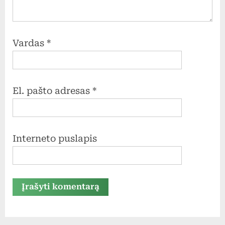
Vardas
*
El. pašto adresas
*
Interneto puslapis