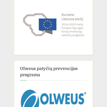
Olweus patyčių prevencijos
programa