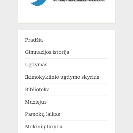
Pradžia
Gimnazijos istorija
Ugdymas
Ikimokyklinio ugdymo skyrius
Biblioteka
Muziejus
Pamokų laikas
Mokinių taryba