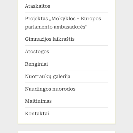
Ataskaitos
Projektas „Mokyklos – Europos
parlamento ambasadorės“
Gimnazijos laikraštis
Atostogos
Renginiai
Nuotraukų galerija
Naudingos nuorodos
Maitinimas
Kontaktai