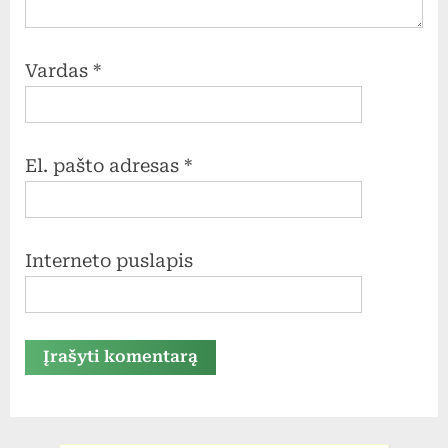
Vardas
*
El. pašto adresas
*
Interneto puslapis