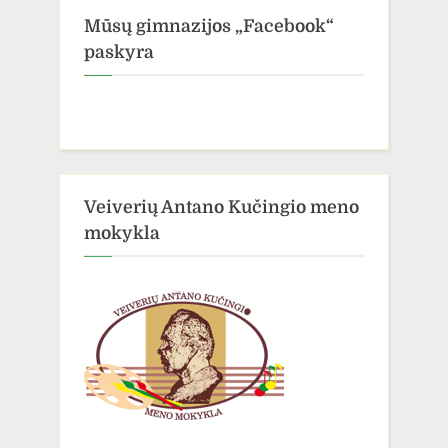
Mūsų gimnazijos „Facebook“
paskyra
Veiverių Antano Kučingio meno
mokykla