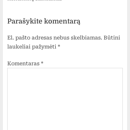
Parašykite komentarą
El. pašto adresas nebus skelbiamas.
Būtini
laukeliai pažymėti
*
Komentaras
*