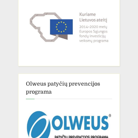
Olweus patyčių prevencijos
programa