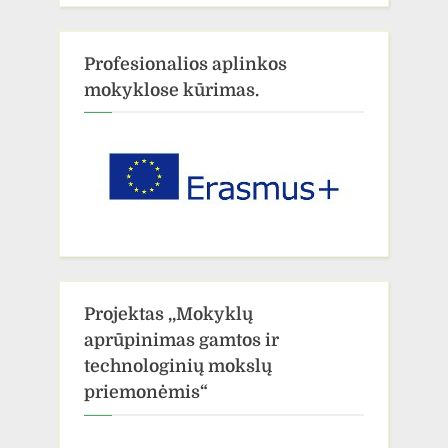
Profesionalios aplinkos
mokyklose kūrimas.
Projektas ,,Mokyklų
aprūpinimas gamtos ir
technologinių mokslų
priemonėmis“