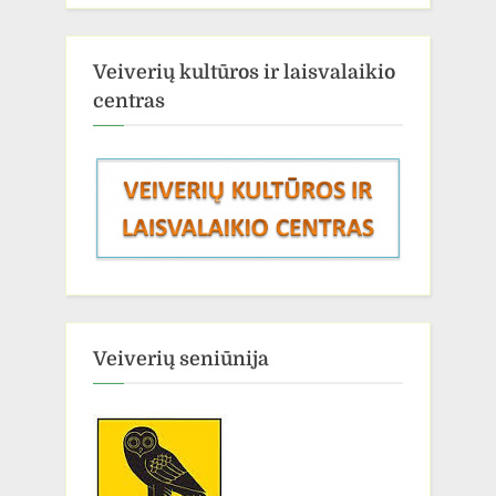
Veiverių kultūros ir laisvalaikio
centras
Veiverių seniūnija