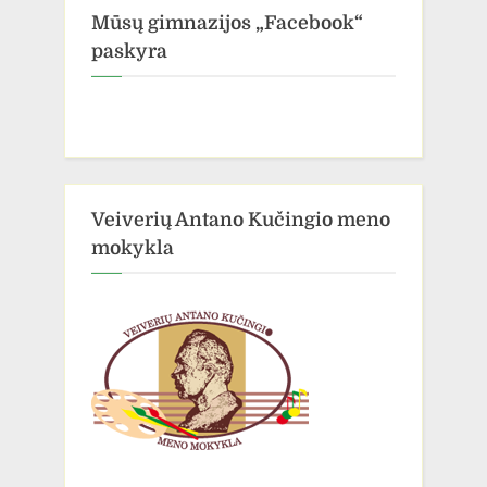
Mūsų gimnazijos „Facebook“
paskyra
Veiverių Antano Kučingio meno
mokykla