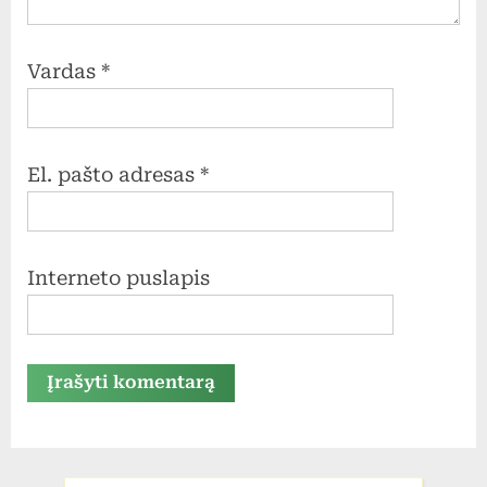
Vardas
*
El. pašto adresas
*
Interneto puslapis