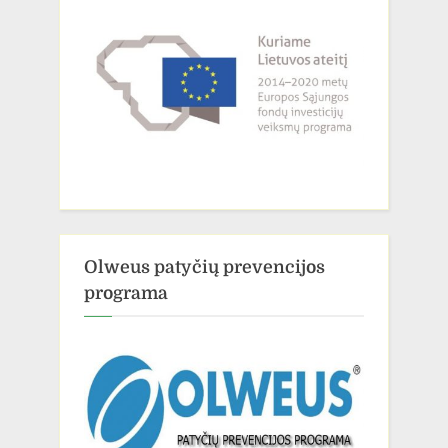
Olweus patyčių prevencijos
programa