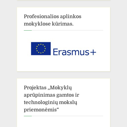
Profesionalios aplinkos
mokyklose kūrimas.
Projektas ,,Mokyklų
aprūpinimas gamtos ir
technologinių mokslų
priemonėmis“