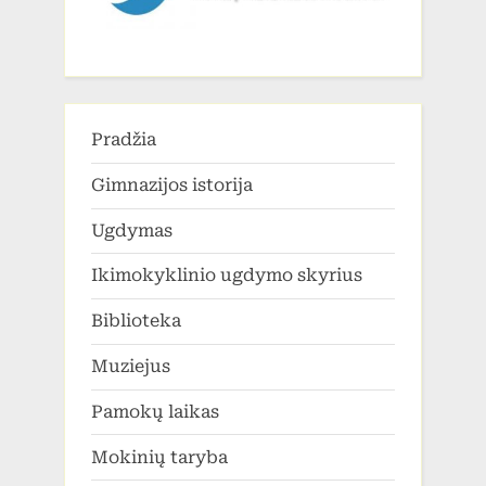
Pradžia
Gimnazijos istorija
Ugdymas
Ikimokyklinio ugdymo skyrius
Biblioteka
Muziejus
Pamokų laikas
Mokinių taryba