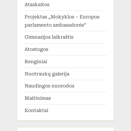
Ataskaitos
Projektas „Mokyklos – Europos
parlamento ambasadorės“
Gimnazijos laikraštis
Atostogos
Renginiai
Nuotraukų galerija
Naudingos nuorodos
Maitinimas
Kontaktai