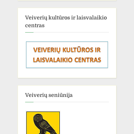
Veiverių kultūros ir laisvalaikio
centras
Veiverių seniūnija