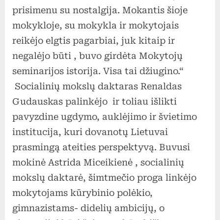
prisimenu su nostalgija. Mokantis šioje
mokykloje, su mokykla ir mokytojais
reikėjo elgtis pagarbiai, juk kitaip ir
negalėjo būti , buvo girdėta Mokytojų
seminarijos istorija. Visa tai džiugino.“
Socialinių mokslų daktaras Renaldas
Gudauskas palinkėjo ir toliau išlikti
pavyzdine ugdymo, auklėjimo ir švietimo
institucija, kuri dovanotų Lietuvai
prasmingą ateities perspektyvą. Buvusi
mokinė Astrida Miceikienė , socialinių
mokslų daktarė, šimtmečio proga linkėjo
mokytojams kūrybinio polėkio,
gimnazistams- didelių ambicijų, o