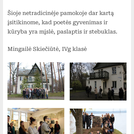
Šioje netradicinėje pamokoje dar kartą
įsitikinome, kad poetės gyvenimas ir
kūryba yra mįslė, paslaptis ir stebuklas.
Mingailė Skiečiūtė, IVg klasė