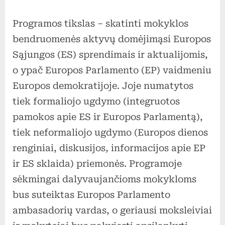
Programos tikslas – skatinti mokyklos
bendruomenės aktyvų domėjimąsi Europos
Sąjungos (ES) sprendimais ir aktualijomis,
o ypač Europos Parlamento (EP) vaidmeniu
Europos demokratijoje. Joje numatytos
tiek formaliojo ugdymo (integruotos
pamokos apie ES ir Europos Parlamentą),
tiek neformaliojo ugdymo (Europos dienos
renginiai, diskusijos, informacijos apie EP
ir ES sklaida) priemonės. Programoje
sėkmingai dalyvaujančioms mokykloms
bus suteiktas Europos Parlamento
ambasadorių vardas, o geriausi moksleiviai