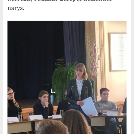
narys.