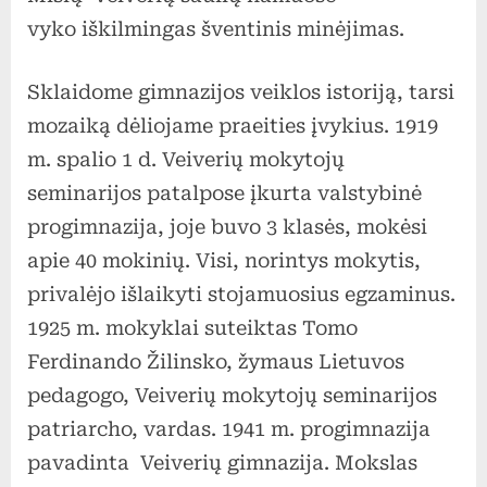
vyko iškilmingas šventinis minėjimas.
Sklaidome gimnazijos veiklos istoriją, tarsi
mozaiką dėliojame praeities įvykius. 1919
m. spalio 1 d. Veiverių mokytojų
seminarijos patalpose įkurta valstybinė
progimnazija, joje buvo 3 klasės, mokėsi
apie 40 mokinių. Visi, norintys mokytis,
privalėjo išlaikyti stojamuosius egzaminus.
1925 m. mokyklai suteiktas Tomo
Ferdinando Žilinsko, žymaus Lietuvos
pedagogo, Veiverių mokytojų seminarijos
patriarcho, vardas. 1941 m. progimnazija
pavadinta Veiverių gimnazija. Mokslas