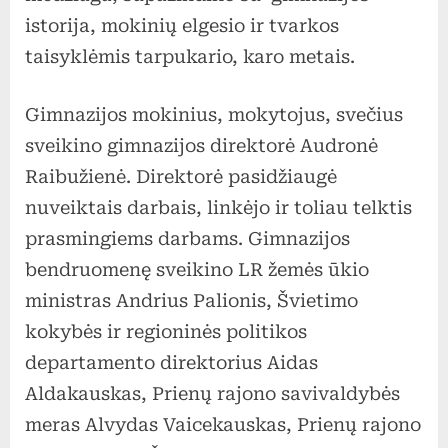
istorija, mokinių elgesio ir tvarkos
taisyklėmis tarpukario, karo metais.
Gimnazijos mokinius, mokytojus, svečius
sveikino gimnazijos direktorė Audronė
Raibužienė. Direktorė pasidžiaugė
nuveiktais darbais, linkėjo ir toliau telktis
prasmingiems darbams. Gimnazijos
bendruomenę sveikino LR žemės ūkio
ministras Andrius Palionis, Švietimo
kokybės ir regioninės politikos
departamento direktorius Aidas
Aldakauskas, Prienų rajono savivaldybės
meras Alvydas Vaicekauskas, Prienų rajono